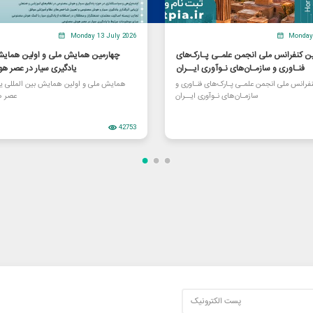
Monday 13 July 2026
Monday 
 کنفرانس ملی انجمن علمـی پـارک‌های
چهارمین همایش ملی و اولین همایش 
فنـاوری و سازمـان‌های نـوآوری ایــران
یادگیری سیار در عصر 
فرانس ملی انجمن علمـی پـارک‌های فنـاوری و
همایش ملی و اولین همایش بین المللی یاد
سازمـان‌های نـوآوری ایــران
عصر 
42753