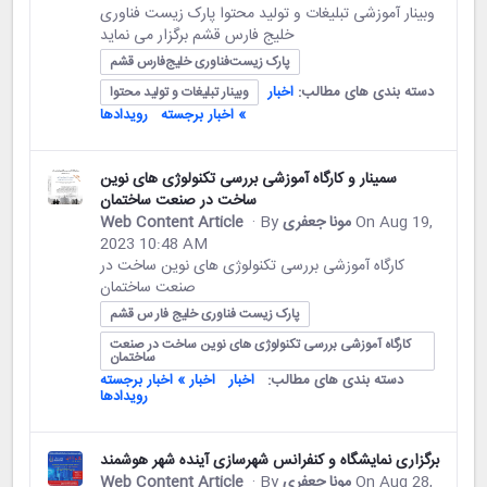
وبینار آموزشی تبلیغات و تولید محتوا پارک زیست فناوری
خلیج فارس قشم برگزار می نماید
پارک زیست‌فناوری خلیج‌فارس قشم
دسته بندی های مطالب:
اخبار
وبینار تبلیغات و تولید محتوا
» اخبار برجسته
رویدادها
سمینار و کارگاه آموزشی بررسی تکنولوژی های نوین
ساخت در صنعت ساختمان
On Aug 19,
مونا جعفری
· By
Web Content Article
2023 10:48 AM
کارگاه آموزشی بررسی تکنولوژی های نوین ساخت در
صنعت ساختمان
پارک زیست فناوری خلیج فار س قشم
کارگاه آموزشی بررسی تکنولوژی های نوین ساخت در صنعت
ساختمان
دسته بندی های مطالب:
اخبار
اخبار » اخبار برجسته
رویدادها
برگزاری نمایشگاه و کنفرانس شهرسازی آینده شهر هوشمند
On Aug 28,
مونا جعفری
· By
Web Content Article