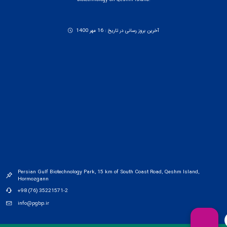
آخرین بروز رسانی در تاریخ : 16 مهر 1400
Persian Gulf Biotechnology Park, 15 km of South Coast Road, Qeshm Island,
Hormozgann
+98 (76) 35221571-2
info@pgbp.ir