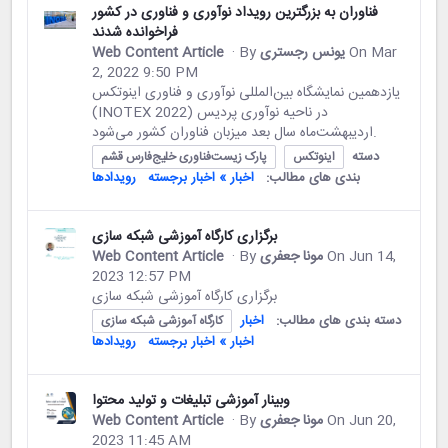
فناوران به بزرگترین رویداد نوآوری و فناوری در کشور
فراخوانده شدند
On Mar
یونس رجستری
· By
Web Content Article
2, 2022 9:50 PM
یازدهمین نمایشگاه بین‌المللی نوآوری و فناوری اینوتکس
(INOTEX 2022) در ناحیه نوآوری پردیس
اردیبهشت‌ماه سال بعد میزبان فناوران کشور می‌شود.
دسته
اینوتکس
پارک زیست‌فناوری خلیج‌فارس قشم
بندی های مطالب:
اخبار » اخبار برجسته
رویدادها
برگزاری کارگاه آموزشی شبکه سازی
On Jun 14,
مونا جعفری
· By
Web Content Article
2023 12:57 PM
برگزاری کارگاه آموزشی شبکه سازی
دسته بندی های مطالب:
اخبار
کارگاه آموزشی شبکه سازی
اخبار » اخبار برجسته
رویدادها
وبینار آموزشی تبلیغات و تولید محتوا
On Jun 20,
مونا جعفری
· By
Web Content Article
2023 11:45 AM