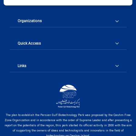
Organizations
Quick Access
Links
The plan to establish the Persian Gulf Biotechnology Park was proposed by the Qeshm Free
Zone Organization and in accordance with the order of Supreme Leader and after presenting a
report on the potentials of the region, this park started its official activity in 2008 with the aim
of supporting the owners of ideas and technologists and innovators in the field of
biotechnology on Qeshm Island.