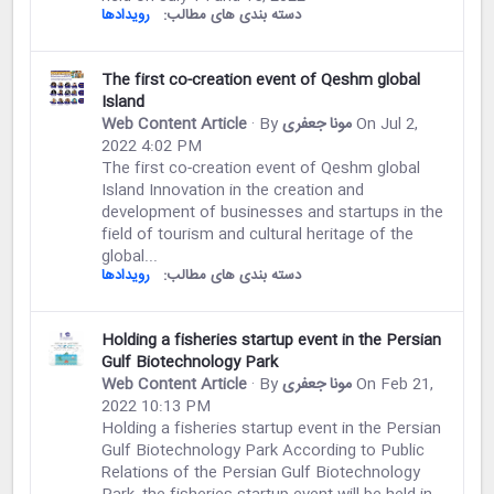
دسته بندی های مطالب:
رویدادها
The first co-creation event of Qeshm global
Island
On Jul 2,
مونا جعفری
· By
Web Content Article
2022 4:02 PM
The first co-creation event of Qeshm global
Island Innovation in the creation and
development of businesses and startups in the
field of tourism and cultural heritage of the
global...
دسته بندی های مطالب:
رویدادها
Holding a fisheries startup event in the Persian
Gulf Biotechnology Park
On Feb 21,
مونا جعفری
· By
Web Content Article
2022 10:13 PM
Holding a fisheries startup event in the Persian
Gulf Biotechnology Park According to Public
Relations of the Persian Gulf Biotechnology