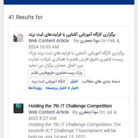
41 Results for
برگزاری کارگاه آموزشی آشنایی با فرایندهای ثبت برند
On Feb 4,
مونا جعفری
· By
Web Content Article
2024 10:05 AM
برگزاری کارگاه آموزشی آشنایی با فرایندهای ثبت برند پارک
زیست فناوری خلیج فارس قشم با همکاری شرکت تجارت
بین الملل عجمان برگزار می نماید
پارک زیست‌فناوری خلیج‌فارس قشم
دسته بندی های مطالب:
اخبار
کارگاه آموزشی ثبت برند
اخبار » اخبار برجسته
رویدادها
Holding the 7th IT Challenge Competition
On Jul 4,
مونا جعفری
· By
Web Content Article
2022 8:27 AM
Holding the 7th IT Challenge Competition The
seventh ICT Challenge 7 tournament will be
held on July 14 and 15, 2022