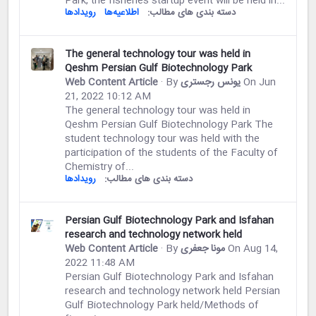
Park, the fisheries startup event will be held in...
دسته بندی های مطالب:
اطلاعیه‌ها
رویدادها
The general technology tour was held in
Qeshm Persian Gulf Biotechnology Park
On Jun
یونس رجستری
· By
Web Content Article
21, 2022 10:12 AM
The general technology tour was held in
Qeshm Persian Gulf Biotechnology Park The
student technology tour was held with the
participation of the students of the Faculty of
Chemistry of...
دسته بندی های مطالب:
رویدادها
Persian Gulf Biotechnology Park and Isfahan
research and technology network held
On Aug 14,
مونا جعفری
· By
Web Content Article
2022 11:48 AM
Persian Gulf Biotechnology Park and Isfahan
research and technology network held Persian
Gulf Biotechnology Park held/Methods of