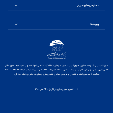
دسترسی‌های سریع
پیوندها
طرح تاسیس پارک زیست‌فناوری خلیج‌فارس از سوی سازمان منطقه آزاد قشم پیشنهاد شد و با عنایت به دستور مقام
معظم رهبری و پس از ارائه‌ی گزارشی از پتانسیل‌های منطقه، این پارک فعالیت رسمی خود را در خردادماه ۱۳۸۷ با هدف
حمایت از صاحبان ایده و فناوران و نوآوران حوزه‌ی فناوری‌های زیستی در جزیره‌ی قشم آغاز کرد.
آخرین بروز رسانی در تاریخ : 16 مهر 1400