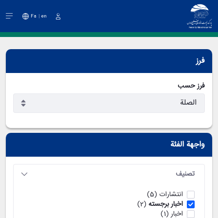
Fa
en
دخول
فرز
فرز حسب
واجهة الفئة
تصنيف
انتشارات
(5)
اخبار برجسته
(2)
اخبار
(1)