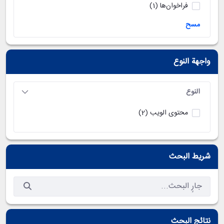
فراخوان‌ها
(1)
مسح
واجهة النوع
النوع
محتوى الويب
(2)
شريط البحث
نتائج البحث