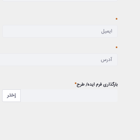
مطلوب
مطلوب
مطلوب
بارگذاری فرم ایده/ طرح
إختر
مطلوب