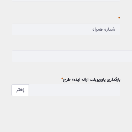
مطلوب
مطلوب
بارگذاری پاورپوینت ارائه ایده/ طرح
إختر
مطلوب