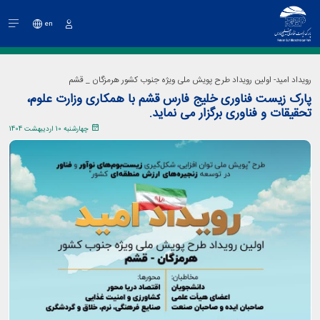
en
ورود
رویداد امید- اولین رویداد طرح پویش ملی ویژه جنوب کشور هرمزگان _ قشم
پارک زیست فناوری خلیج فارس قشم با همکاری وزارت علوم،
تحقیقات و فناوری برگزار می نماید.
چهارشنبه 10 اردیبهشت 1404