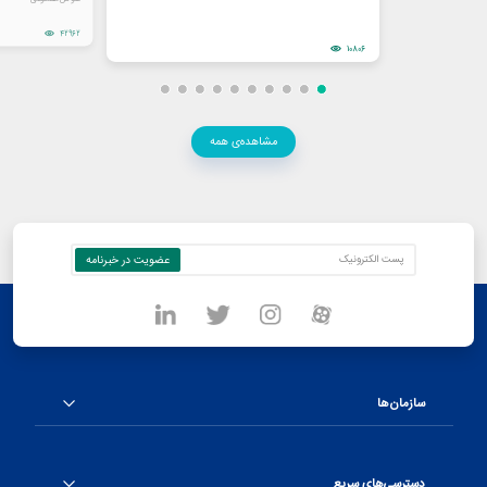
42962
10806
مشاهده‌ی همه
سازمان‌ها
دسترسی‌های سریع