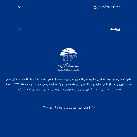
دسترسی‌های سریع
پیوندها
طرح تاسیس پارک زیست‌فناوری خلیج‌فارس از سوی سازمان منطقه آزاد قشم پیشنهاد شد و با عنایت به دستور مقام
معظم رهبری و پس از ارائه‌ی گزارشی از پتانسیل‌های منطقه، این پارک فعالیت رسمی خود را در خردادماه ۱۳۸۷ با هدف
حمایت از صاحبان ایده و فناوران و نوآوران حوزه‌ی فناوری‌های زیستی در جزیره‌ی قشم آغاز کرد.
آخرین بروز رسانی در تاریخ : 16 مهر 1400