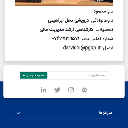
نام:
محمود
نام‌خانوادگی:
درویشی نخل‌ ابراهیمی
تحصیلات:
کارشناسی ارشد مدیریت مالی
شماره تماس دفتر:
۰7635221571
ایمیل:
darvishi@pgbp.ir
سازمان‌ها