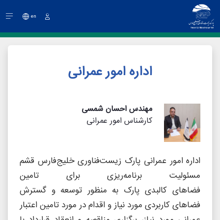
en
ورود
اداره امور عمرانی
مهندس احسان شمسی
کارشناس امور عمرانی
اداره امور عمرانی پارک زيست‌فناوری خليج‌فارس قشم
مسئوليت برنامه‌ريزی برای تامين
فضاهای كالبدی پارک به منظور توسعه و گسترش
فضاهای كاربردی مورد نياز و اقدام در مورد تامين اعتبار
عمرانی مورد نياز، برگزاری مناقصه و انعقاد قرارداد با