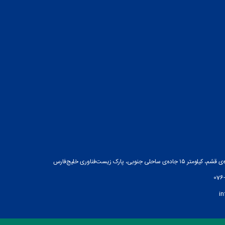
ه‌ی ساحلی جنوبی، پارک زیست‌فناوری خلیج‌فارس
076
i