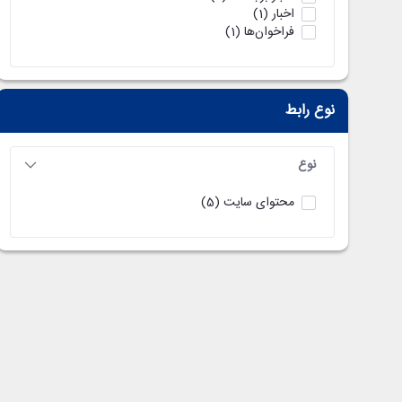
اخبار
(1)
فراخوان‌ها
(1)
نوع رابط
نوع
محتوای سایت
(5)