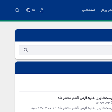
استخدامی
en
ام وبینار
ورود
نت پارک
خدمات مالی
اه آموزشی تهیه طرح کسب و کار
ت فناوری و پشتیبانی
اد هسته های فناور
دوم پویش ملی نو آفرین صنعت ساز
د تانا
زیست‌فناوری خلیج‌فارس قشم منتشر شد
اولین فصلنامه خبری، علمی و تحلیلی نوترکیب به همت پارک زیست‌فناوری خلیج‌فارس قشم منتشر شد 24 07 2022 دانلود