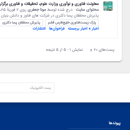
معاونت فناوری و نوآوری وزارت علوم، تحقیقات و فناوری برگزار
محتوای سایت
· درج شده توسط
مونا جعفری
روی 2 فوریهٔ 25،‏ 11:28
پذیرش محققان پسا دکتری در شرکت های فناور و دانش بنیان
پارک زیست‌فناوری خلیج‌فارس قشم
پذیرش محققان پسا دکتری
اخبار » اخبار برجسته
فراخوان‌ها
انتشارات
پست‌‌های 20
نمایش ۱ - ۵ از ۵ نتیجه
هر صفحه
پیوندها