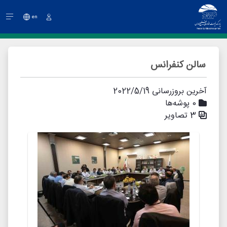
en
ورود
سالن کنفرانس
آخرین بروزرسانی 2022/5/19
0 پوشه‌ها
3 تصاویر