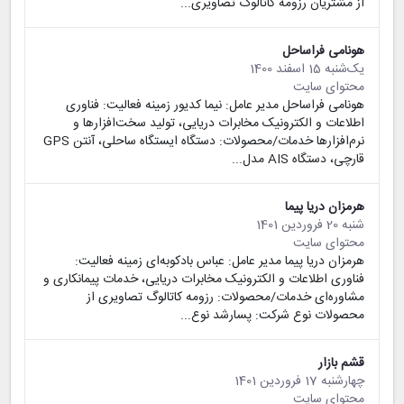
از مشتریان رزومه کاتالوگ تصاویری...
هونامی فراساحل
یک‌شنبه 15 اسفند 1400
محتوای سایت
هونامی فراساحل مدیر عامل: نیما کدیور زمینه فعالیت: فناوری
اطلاعات و الکترونیک مخابرات دریایی، تولید سخت‌افزارها و
نرم‌افزارها خدمات/محصولات: دستگاه ایستگاه ساحلی، آنتن GPS
قارچی، دستگاه AIS مدل...
هرمزان دریا پیما
شنبه 20 فروردین 1401
محتوای سایت
هرمزان دریا پیما مدیر عامل: عباس بادکوبه‌ای زمینه فعالیت:
فناوری اطلاعات و الکترونیک مخابرات دریایی، خدمات پیمانکاری و
مشاوره‌ای خدمات/محصولات: رزومه کاتالوگ تصاویری از
محصولات نوع شرکت: پسارشد نوع...
قشم بازار
چهارشنبه 17 فروردین 1401
محتوای سایت