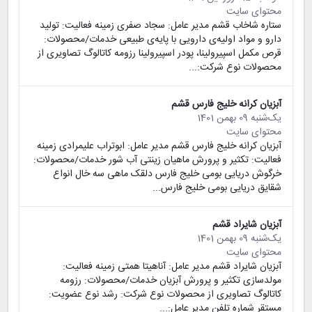
محتوای سایت
ستاره شاخاب قشم مدیر عامل: سجاد صفری زمینه فعالیت: تولید
دارو و مواد اولیه‌ی دارویی با پایه‌ی طبیعی خدمات/محصولات:
قرص مکمل اسپیرولینا، پودر اسپیرولینا رزومه کاتالوگ تصاویری از
محصولات نوع شرکت:...
آبزیان کرانه خلیج فارس قشم
یک‌شنبه 09 بهمن 1401
محتوای سایت
آبزیان کرانه خلیج فارس قشم مدیر عامل: ابوتراب علیمرادی زمینه
فعالیت: تکثیر و پرورش ماهیان زینتی آب شور خدمات/محصولات:
خرگوش دریایی بومی خلیج فارس دلقک ماهی سه خال انواع
شقایق دریایی بومی خلیج فارس...
آبزیان شایراد قشم
یک‌شنبه 09 بهمن 1401
محتوای سایت
آبزیان شایراد قشم مدیر عامل: آناهیتا همتی زمینه فعالیت:
مولدسازی تکثیر و پرورش آبزیان خدمات/محصولات: رزومه
کاتالوگ تصاویری از محصولات نوع شرکت: رشد نوع عضویت:
مستقر شماره تلفن مدیر عامل:...