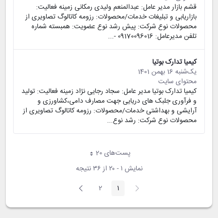
قشم بازار مدیر عامل: عبدالمنعم ولیدی رمکانی زمینه فعالیت:
بازاریابی و تبلیغات خدمات/محصولات: رزومه کاتالوگ تصاویری از
محصولات نوع شرکت: پیش رشد نوع عضویت: همبسته شماره
تلفن مدیرعامل: 09170096016 -...
کیمیا تدارک بوتیا
یک‌شنبه 16 بهمن 1401
محتوای سایت
کیمیا تدارک بوتیا مدیر عامل: سجاد رجایی نژاد زمینه فعالیت: تولید
و فرآوری جلبک های دریایی جهت مصارف دامی،کشاورزی و
آرایشی و بهداشتی خدمات/محصولات: رزومه کاتالوگ تصاویری از
محصولات نوع شرکت: رشد نوع...
پست‌‌های 20
هر صفحه
نمایش ۱ - ۲۰ از ۳۶ نتیجه
2
1
صفحه
صفحه