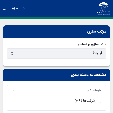
en
ورود
مرتب سازی
مرتب‌سازی بر اساس
مشخصات دسته بندی
طبقه بندی
شرکت‌ها
(36)