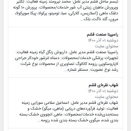
تبسم ساحل قشم مدیر عامل: محمد نیرومند زمینه فعالیت: تکثیر
وپرورش ماهیان زینتی آب شور خدمات/محصولات: پرورش 10 گونه
دلقک ماهی (اسلاریس، کلارکی، سبا، تومیتو، پرکولا، پیکا سوپرکولا،
مرون، گلد ناگت، بلک...
راسپینا صنعت قشم
دوشنبه 01 آذر 1400
محتوای سایت
راسپینا صنعت قشم مدیر عامل: داریوش زنگل گیاه زمینه فعالیت:
تجهیزات پزشکی خدمات/محصولات: دستاه لنزشور خودکار جراحی
لاپاروسکوپی رزومه کاتالوگ تصاویری از محصولات نوع شرکت:
رشد نوع عضویت: مستقر شماره...
شهاب نقره‌ای قشم
دوشنبه 01 آذر 1400
محتوای سایت
شهاب نقره‌ای قشم مدیر عامل: اسماعیل سلامی سوزایی زمینه
فعالیت: تولید فرآورده‌های دریایی (ماهی، میگو) خشک و
بسته‌بندی‌شده خدمات/محصولات: ماهی انچووی خشک بسته
بندی شده، میگوی خشک بسته بندی شده رزومه...