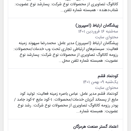
کاتالوگ تصاویری از محصولات نوع شرکت: پسارشد نوع عضویت:
شتاب‌دهنده - همبسته شماره تلفن...
پیشگامان ارتباط (اسپیروز)
سه‌شنبه 16 فروردین 1401
محتوای سایت
پیشگامان ارتباط (اسپیروز) مدیر عامل: محمدرضا سپهوند زمینه
فعالیت: سیستم‌های ارتباطی تجاری تحت وب خدمات/محصولات:
رزومه کاتالوگ تصاویری از محصولات نوع شرکت: پسارشد نوع
عضویت: همبسته شماره تلفن محل...
کودنماد قشم
یک‌شنبه 09 بهمن 1401
محتوای سایت
کودنماد قشم مدیر عامل: عباس باصره زمینه فعالیت: تولید کود
مایع از پسماند آبزیان خدمات/محصولات: 1-کود مایع 2-کود جامد /
پودر رزومه کاتالوگ تصاویری از محصولات نوع شرکت: رشد نوع
عضویت: همبسته شماره...
اعتماد گستر صنعت هرمزگان