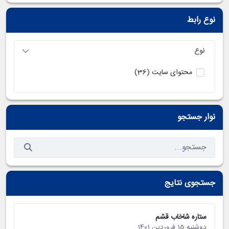
نوع رابط
نوع
محتوای سایت
(36)
نوار جستجو
جستجوی نتایج
ستاره شاخاب قشم
دوشنبه 15 فروردین 1401