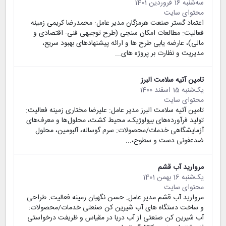
سه‌شنبه 16 فروردین 1401
محتوای سایت
اعتماد گستر صنعت هرمزگان مدیر عامل: محمدرضا کریمی زمینه
فعالیت: مطالعات امکان سنجی (طرح توجیهی فنی- اقتصادی و
مالی)، عارضه یابی طرح ها و ارائه پیشنهادهای بهبود سریع،
مدیریت و نظارت بر پروژه های...
تامین آتیه سلامت البرز
یک‌شنبه 15 اسفند 1400
محتوای سایت
تامین آتیه سلامت البرز مدیر عامل: علیرضا مختاری زمینه فعالیت:
تولید فرآورده‌های بیولوژیک، محیط کشت، محلول‌ها و معرف‌های
آزمایشگاهی خدمات/محصولات: سرم گوساله، آلبومین، محلول
ضدعفونی دست و سطوح،...
مروارید آب قشم
یک‌شنبه 16 بهمن 1401
محتوای سایت
مروارید آب قشم مدیر عامل: حسن نگهبان زمینه فعالیت: طراحی
و ساخت دستگاه های آب شیرین کن صنعتی خدمات/محصولات:
آب شیرین کن صنعتی از آب دریا در مقیاس و ظریفت درخواستی