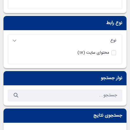
نوع رابط
نوع
محتوای سایت
(17)
نوار جستجو
جستجوی نتایج