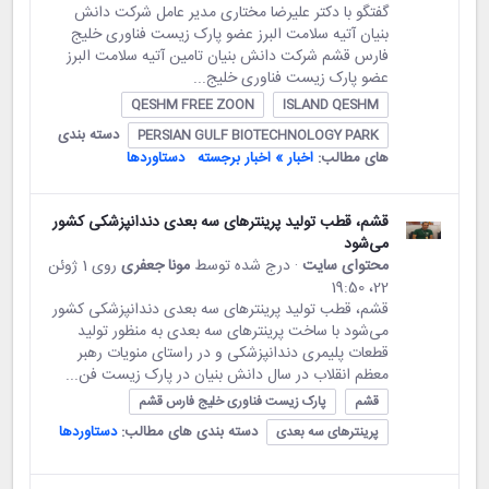
گفتگو با دکتر علیرضا مختاری مدیر عامل شرکت دانش
بنیان آتیه سلامت البرز عضو پارک زیست فناوری خلیج
فارس قشم شرکت دانش بنیان تامین آتیه سلامت البرز
عضو پارک زیست فناوری خلیج...
QESHM FREE ZOON
ISLAND QESHM
دسته بندی
PERSIAN GULF BIOTECHNOLOGY PARK
های مطالب:
اخبار » اخبار برجسته
دستاوردها
قشم، قطب تولید پرینترهای سه بعدی دندانپزشکی کشور
می‌شود
محتوای سایت
· درج شده توسط
مونا جعفری
روی 1 ژوئن
22،‏ 19:50
قشم، قطب تولید پرینترهای سه بعدی دندانپزشکی کشور
می‌شود با ساخت پرینترهای سه بعدی به منظور تولید
قطعات پلیمری دندانپزشکی و در راستای منویات رهبر
معظم انقلاب در سال دانش بنیان در پارک زیست فن...
قشم
پارک زیست فناوری خلیج فارس قشم
دسته بندی های مطالب:
دستاوردها
پرینترهای سه بعدی