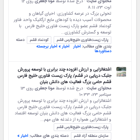
محتوای سایت
· درج شده توسط
مونا جعفری
روی 12
اوت 23،‏ 8:11
تحولی بزرگ در عرصه کشاورزی: احیای گیاهان و
محصولات آسیب دیده با کودهای مایع ارگانیک واحد فناور
کودنماد قشم عضو پارک زیست فناوری خلیج فارس با
توسعه و گسترش کشاورزی...
دسته
پارک زیست‌فناوری خلیج‌فارس قشم
کودنماد قشم
بندی های مطالب:
اخبار
اخبار » اخبار برجسته
دستاوردها
اشتغالزایی و ارزش افزوده چند برابری با توسعه پرورش
جلبک دریایی در قشم/ پارک زیست فناوری خلیج فارس
قشم حامی بزرگ فعالیت های دانش بنیان
محتوای سایت
· درج شده توسط
مونا جعفری
روی 13
سپتامبر 23،‏ 10:33
اشتغالزایی و ارزش افزوده چند برابری با توسعه پرورش
جلبک دریایی در قشم/ پارک زیست فناوری خلیج فارس
قشم حامی بزرگ فعالیت های دانش بنیان توسعه اقتصاد
و اشتغالزایی همواره از دغدغه های مهم...
پارک زیست‌فناوری خلیج‌فارس قشم
دسته بندی های مطالب:
اخبار »
سازمان منطقه آزاد قشم