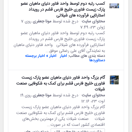
کسب رتبه دوم توسط واحد فناور دنیای ماهیان عضو
پارک زیست فناوری خلیج فارس قشم در رویداد
استارتاپی فرآورده های شیلاتی
محتوای سایت
· درج شده توسط
مونا جعفری
روی 7
ژوئن 23،‏ 7:49
کسب رتبه دوم توسط واحد فناور دنیای ماهیان عضو
پارک زیست فناوری خلیج فارس قشم در رویداد
استارتاپی فرآورده های شیلاتی واحد فناور دنیای ماهیان
به نمایندگی آقای علی رضائی موفق...
دسته بندی های مطالب:
اخبار
اخبار » اخبار برجسته
دستاوردها
گام بزرگ واحد فناور دنیای ماهیان عضو پارک زیست
فناوری خلیج فارس قشم برای کمک به شکوفایی صنعت
شیلات
محتوای سایت
· درج شده توسط
مونا جعفری
روی 19
اوت 23،‏ 12:16
گام بزرگ واحد فناور دنیای ماهیان عضو پارک زیست
فناوری خلیج فارس قشم برای کمک به شکوفایی صنعت
شیلات صنعت شیلات یکی از مهمترین بخش‌های
اقتصادی کشور است که در صورت...
دسته بندی های
پارک زیست‌فناوری خلیج‌فارس قشم