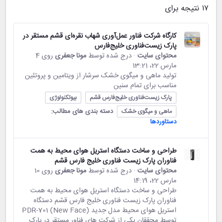
۱۷ نتیجه برای
کارگاه شرکت فناور عمل‌آوری شهاب نقره‌ای قشم مستقر در
پارک زیست‌فناوری خلیج‌فارس
محتوای سایت
· درج شده توسط
مونا جعفری
روی 4
مارس 22،‏ 13:21
تولید ماهی و میگوی خشک سرشار از ویتامین و پروتئین
مناسب برای تمام سنین
پارک زیست‌فناوری خلیج‌فارس قشم
بیوتکنولوژی
دسته بندی های مطالب:
ماهی و میگوی خشک
دستاوردها
طراحی و ساخت دستگاه استریل هوای محیط به همت
فناوران پارک زیست فناوری خلیج فارس قشم
محتوای سایت
· درج شده توسط
مونا جعفری
روی 10
مارس 22،‏ 14:19
طراحی و ساخت دستگاه استریل هوای محیط به همت
فناوران پارک زیست فناوری خلیج فارس قشم دستگاه
استریل هوای محیط مدل جدید (New Face) PDR-701
توسط محققان یکی از شرکت های فناور مستقر در پارک...