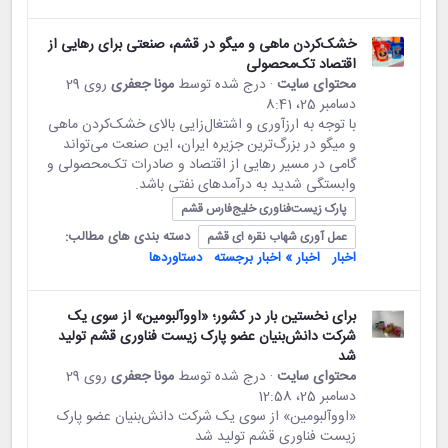
خشک‌کردن ماهی و میگو در قشم، صنعتی برای رهایی از
اقتصاد تک‌محصولی
محتوای سایت
· درج شده توسط
مونا جعفری
روی 29
دسامبر 25،‏ 8:41
با توجه به ارزآوری و اشتغال‌زایی بالای خشک‌کردن ماهی
و میگو در بزرگ‌ترین جزیره ایران، این صنعت می‌تواند
گامی در مسیر رهایی از اقتصاد و صادرات تک‌محصولی و
وابستگی شدید به درآمدهای نفتی باشد.
پارک زیست‌فناوری خلیج‌فارس قشم
دسته بندی های مطالب:
عمل آوری شهاب نقره ای قشم
اخبار
اخبار » اخبار برجسته
دستاوردها
برای نخستین بار در کشور؛ «اووآلبومین» از سوی یک
شرکت دانش‌بنیان عضو پارک زیست فناوری قشم تولید
شد
محتوای سایت
· درج شده توسط
مونا جعفری
روی 29
دسامبر 25،‏ 12:58
«اووآلبومین» از سوی یک شرکت دانش‌بنیان عضو پارک
زیست فناوری قشم تولید شد