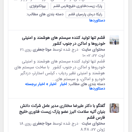
پارک زیست‌فناوری خلیج‌فارس قشم
بیوتکنولوژی
دسته بندی های مطالب:
رایکا درمان پارسیان قشم
دستاوردها
قشم تنها تولید کننده سیستم های هوشمند و امنیتی
خودروها و اماکن در جنوب کشور
محتوای سایت
· درج شده توسط
مونا جعفری
روی 21
اوت 22،‏ 10:02
قشم تنها تولید کننده سیستم های هوشمند و امنیتی
خودروها و اماکن در جنوب کشور با ساخت سیستم های
هوشمند و امنیتی نظیر ردیاب ، کیلس استارتر، دزدگیر
خودرو و اماکن، و سیستم های...
دسته بندی های مطالب:
اخبار
اخبار » اخبار برجسته
دستاوردها
گفتگو با دکتر علیرضا مختاری مدیر عامل شرکت دانش
بنیان آتیه سلامت البرز عضو پارک زیست فناوری خلیج
فارس قشم
محتوای سایت
· درج شده توسط
مونا جعفری
روی 18
ژوئن 22،‏ 8:48