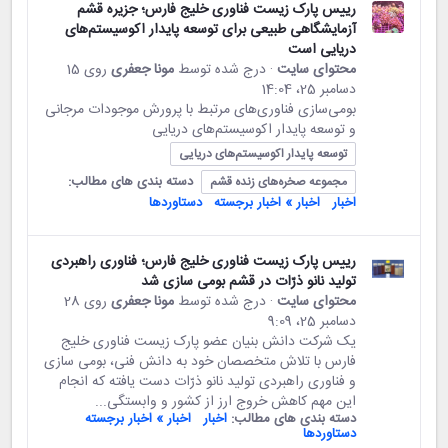
رییس پارک زیست فناوری خلیج‌ فارس؛ جزیره قشم
آزمایشگاهی طبیعی برای توسعه پایدار اکوسیستم‌های
دریایی است
محتوای سایت
· درج شده توسط
مونا جعفری
روی 15
دسامبر 25،‏ 14:04
بومی‌سازی فناوری‌های مرتبط با پرورش موجودات مرجانی
و توسعه پایدار اکوسیستم‌های دریایی
توسعه پایدار اکوسیستم‌های دریایی
دسته بندی های مطالب:
مجموعه صخره‌های زنده قشم
اخبار
اخبار » اخبار برجسته
دستاوردها
رییس پارک زیست فناوری خلیج‌ فارس؛ فناوری راهبردی
تولید نانو ذرّات در قشم بومی ‌سازی شد
محتوای سایت
· درج شده توسط
مونا جعفری
روی 28
دسامبر 25،‏ 9:09
یک شرکت دانش بنیان عضو پارک زیست فناوری خلیج
فارس با تلاش متخصصان خود به دانش فنی، بومی ‌سازی
و فناوری راهبردی تولید نانو ذرّات دست یافته که انجام
این مهم کاهش خروج ارز از کشور و وابستگی...
دسته بندی های مطالب:
اخبار
اخبار » اخبار برجسته
دستاوردها