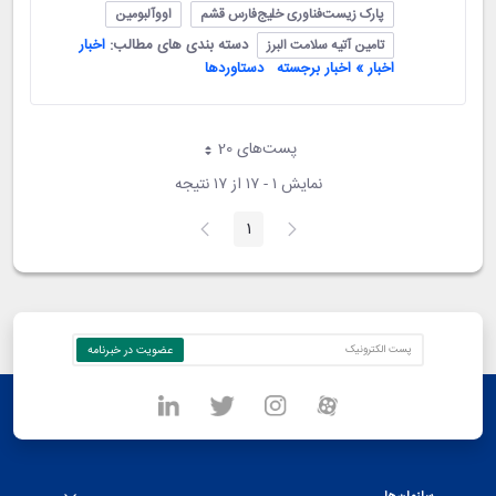
پارک زیست‌فناوری خلیج‌فارس قشم
اووآلبومین
دسته بندی های مطالب:
اخبار
تامین آتیه سلامت البرز
اخبار » اخبار برجسته
دستاوردها
پست‌‌های 20
هر صفحه
نمایش ۱ - ۱۷ از ۱۷ نتیجه
1
صفحه