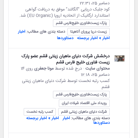
دسامبر 25،‏ 22:31
کود جلبک دریایی "آلگالند" موفق به دریافت گواهی
استاندارد ارگانیک از اتحادیه اروپا (EU Organic) شد.
پارک زیست‌فناوری خلیج‌فارس قشم
دسته بندی های مطالب:
اخبار
زیست دریا پروران آناهیتا
اخبار » اخبار برجسته
دستاوردها
درخشش شرکت دنیای ماهیان زینتی قشم عضو پارک
زیست فناوری خلیج فارس قشم
محتوای سایت
· درج شده توسط
مونا جعفری
روی 14
دسامبر 25،‏ 12:18
کسب رتبه نخست توسط شرکت دنیای ماهیان زینتی
قشم
پارک زیست‌فناوری خلیج‌فارس قشم
رویداد ملی اقتصاد شیلات ایران
شرکت دنیای ماهیان زینتی قشم
کسب رتبه نخست
دسته بندی های مطالب:
اخبار
اخبار » اخبار برجسته
دستاوردها