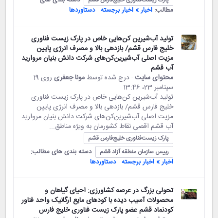
مطالب:
اخبار » اخبار برجسته
دستاوردها
تولید آب‌شیرین کن‌هایی خاص در پارک زیست فناوری
خلیج فارس قشم/ بازدهی بالا و مصرف انرژی پایین
مزیت اصلی آب‌شیرین‌کن‌های شرکت دانش بنیان مروارید
آب قشم
محتوای سایت
· درج شده توسط
مونا جعفری
روی 19
سپتامبر 23،‏ 13:46
تولید آب‌شیرین کن‌هایی خاص در پارک زیست فناوری
خلیج فارس قشم/ بازدهی بالا و مصرف انرژی پایین
مزیت اصلی آب‌شیرین‌کن‌های شرکت دانش بنیان مروارید
آب قشم اقصی نقاط کشورمان به ویژه مناطق...
پارک زیست‌فناوری خلیج‌فارس قشم
دسته بندی های مطالب:
رییس سازمان منطقه آزاد قشم
اخبار » اخبار برجسته
دستاوردها
تحولی بزرگ در عرصه کشاورزی: احیای گیاهان و
محصولات آسیب دیده با کودهای مایع ارگانیک واحد فناور
کودنماد قشم عضو پارک زیست فناوری خلیج فارس