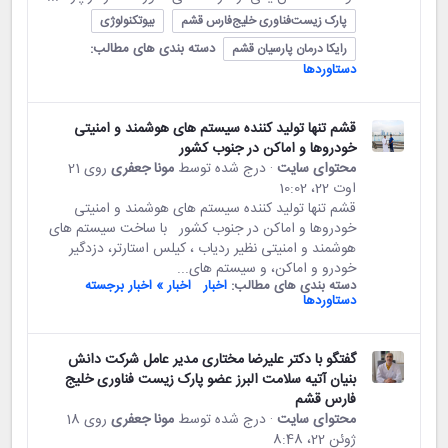
پارک زیست‌فناوری خلیج‌فارس قشم
بیوتکنولوژی
دسته بندی های مطالب:
رایکا درمان پارسیان قشم
دستاوردها
قشم تنها تولید کننده سیستم های هوشمند و امنیتی
خودروها و اماکن در جنوب کشور
محتوای سایت
· درج شده توسط
مونا جعفری
روی 21
اوت 22،‏ 10:02
قشم تنها تولید کننده سیستم های هوشمند و امنیتی
خودروها و اماکن در جنوب کشور با ساخت سیستم های
هوشمند و امنیتی نظیر ردیاب ، کیلس استارتر، دزدگیر
خودرو و اماکن، و سیستم های...
دسته بندی های مطالب:
اخبار
اخبار » اخبار برجسته
دستاوردها
گفتگو با دکتر علیرضا مختاری مدیر عامل شرکت دانش
بنیان آتیه سلامت البرز عضو پارک زیست فناوری خلیج
فارس قشم
محتوای سایت
· درج شده توسط
مونا جعفری
روی 18
ژوئن 22،‏ 8:48