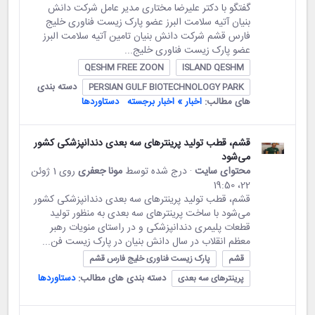
گفتگو با دکتر علیرضا مختاری مدیر عامل شرکت دانش
بنیان آتیه سلامت البرز عضو پارک زیست فناوری خلیج
فارس قشم شرکت دانش بنیان تامین آتیه سلامت البرز
عضو پارک زیست فناوری خلیج...
QESHM FREE ZOON
ISLAND QESHM
دسته بندی
PERSIAN GULF BIOTECHNOLOGY PARK
های مطالب:
اخبار » اخبار برجسته
دستاوردها
قشم، قطب تولید پرینترهای سه بعدی دندانپزشکی کشور
می‌شود
محتوای سایت
· درج شده توسط
مونا جعفری
روی 1 ژوئن
22،‏ 19:50
قشم، قطب تولید پرینترهای سه بعدی دندانپزشکی کشور
می‌شود با ساخت پرینترهای سه بعدی به منظور تولید
قطعات پلیمری دندانپزشکی و در راستای منویات رهبر
معظم انقلاب در سال دانش بنیان در پارک زیست فن...
قشم
پارک زیست فناوری خلیج فارس قشم
دسته بندی های مطالب:
دستاوردها
پرینترهای سه بعدی