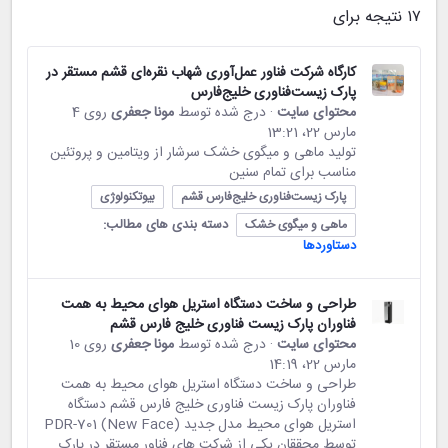
۱۷ نتیجه برای
کارگاه شرکت فناور عمل‌آوری شهاب نقره‌ای قشم مستقر در
پارک زیست‌فناوری خلیج‌فارس
محتوای سایت
· درج شده توسط
مونا جعفری
روی 4
مارس 22،‏ 13:21
تولید ماهی و میگوی خشک سرشار از ویتامین و پروتئین
مناسب برای تمام سنین
پارک زیست‌فناوری خلیج‌فارس قشم
بیوتکنولوژی
دسته بندی های مطالب:
ماهی و میگوی خشک
دستاوردها
طراحی و ساخت دستگاه استریل هوای محیط به همت
فناوران پارک زیست فناوری خلیج فارس قشم
محتوای سایت
· درج شده توسط
مونا جعفری
روی 10
مارس 22،‏ 14:19
طراحی و ساخت دستگاه استریل هوای محیط به همت
فناوران پارک زیست فناوری خلیج فارس قشم دستگاه
استریل هوای محیط مدل جدید (New Face) PDR-701
توسط محققان یکی از شرکت های فناور مستقر در پارک...