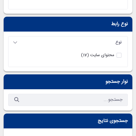
نوع رابط
نوع
محتوای سایت
(17)
نوار جستجو
جستجوی نتایج