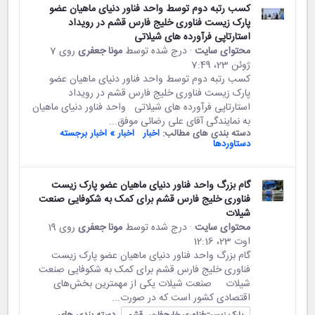
کسب رتبه دوم توسط واحد فناور دنیای ماهیان عضو
پارک زیست فناوری خلیج فارس قشم در رویداد
استارتاپی فرآورده های شیلاتی
محتوای سایت
· درج شده توسط
مونا جعفری
روی 7
ژوئن 23،‏ 7:49
کسب رتبه دوم توسط واحد فناور دنیای ماهیان عضو
پارک زیست فناوری خلیج فارس قشم در رویداد
استارتاپی فرآورده های شیلاتی واحد فناور دنیای ماهیان
به نمایندگی آقای علی رضائی موفق...
دسته بندی های مطالب:
اخبار
اخبار » اخبار برجسته
دستاوردها
گام بزرگ واحد فناور دنیای ماهیان عضو پارک زیست
فناوری خلیج فارس قشم برای کمک به شکوفایی صنعت
شیلات
محتوای سایت
· درج شده توسط
مونا جعفری
روی 19
اوت 23،‏ 12:16
گام بزرگ واحد فناور دنیای ماهیان عضو پارک زیست
فناوری خلیج فارس قشم برای کمک به شکوفایی صنعت
شیلات صنعت شیلات یکی از مهمترین بخش‌های
اقتصادی کشور است که در صورت...
دسته بندی های
پارک زیست‌فناوری خلیج‌فارس قشم