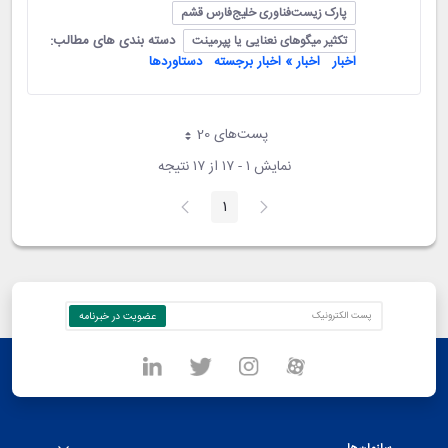
پارک زیست‌فناوری خلیج‌فارس قشم
دسته بندی های مطالب:
تکثیر میگوهای نعنایی یا پپرمینت
اخبار
اخبار » اخبار برجسته
دستاوردها
پست‌‌های 20
هر صفحه
نمایش ۱ - ۱۷ از ۱۷ نتیجه
1
صفحه