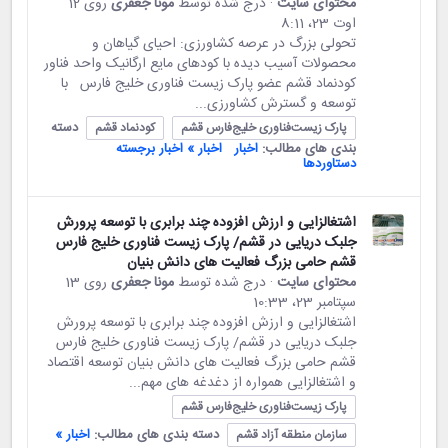
محتوای سایت
· درج شده توسط
مونا جعفری
روی 12
اوت 23،‏ 8:11
تحولی بزرگ در عرصه کشاورزی: احیای گیاهان و
محصولات آسیب دیده با کودهای مایع ارگانیک واحد فناور
کودنماد قشم عضو پارک زیست فناوری خلیج فارس با
توسعه و گسترش کشاورزی...
دسته
پارک زیست‌فناوری خلیج‌فارس قشم
کودنماد قشم
بندی های مطالب:
اخبار
اخبار » اخبار برجسته
دستاوردها
اشتغالزایی و ارزش افزوده چند برابری با توسعه پرورش
جلبک دریایی در قشم/ پارک زیست فناوری خلیج فارس
قشم حامی بزرگ فعالیت های دانش بنیان
محتوای سایت
· درج شده توسط
مونا جعفری
روی 13
سپتامبر 23،‏ 10:33
اشتغالزایی و ارزش افزوده چند برابری با توسعه پرورش
جلبک دریایی در قشم/ پارک زیست فناوری خلیج فارس
قشم حامی بزرگ فعالیت های دانش بنیان توسعه اقتصاد
و اشتغالزایی همواره از دغدغه های مهم...
پارک زیست‌فناوری خلیج‌فارس قشم
دسته بندی های مطالب:
اخبار »
سازمان منطقه آزاد قشم