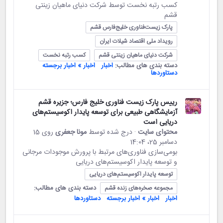
کسب رتبه نخست توسط شرکت دنیای ماهیان زینتی
قشم
پارک زیست‌فناوری خلیج‌فارس قشم
رویداد ملی اقتصاد شیلات ایران
شرکت دنیای ماهیان زینتی قشم
کسب رتبه نخست
دسته بندی های مطالب:
اخبار
اخبار » اخبار برجسته
دستاوردها
رییس پارک زیست فناوری خلیج‌ فارس؛ جزیره قشم
آزمایشگاهی طبیعی برای توسعه پایدار اکوسیستم‌های
دریایی است
محتوای سایت
· درج شده توسط
مونا جعفری
روی 15
دسامبر 25،‏ 14:04
بومی‌سازی فناوری‌های مرتبط با پرورش موجودات مرجانی
و توسعه پایدار اکوسیستم‌های دریایی
توسعه پایدار اکوسیستم‌های دریایی
دسته بندی های مطالب:
مجموعه صخره‌های زنده قشم
اخبار
اخبار » اخبار برجسته
دستاوردها