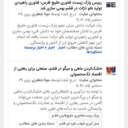
رییس پارک زیست فناوری خلیج‌ فارس؛ فناوری راهبردی
تولید نانو ذرّات در قشم بومی ‌سازی شد
محتوای سایت
· درج شده توسط
مونا جعفری
روی 28
دسامبر 25،‏ 9:09
یک شرکت دانش بنیان عضو پارک زیست فناوری خلیج
فارس با تلاش متخصصان خود به دانش فنی، بومی ‌سازی
و فناوری راهبردی تولید نانو ذرّات دست یافته که انجام
این مهم کاهش خروج ارز از کشور و وابستگی...
دسته بندی های مطالب:
اخبار
اخبار » اخبار برجسته
دستاوردها
خشک‌کردن ماهی و میگو در قشم، صنعتی برای رهایی از
اقتصاد تک‌محصولی
محتوای سایت
· درج شده توسط
مونا جعفری
روی 29
دسامبر 25،‏ 8:41
با توجه به ارزآوری و اشتغال‌زایی بالای خشک‌کردن ماهی
و میگو در بزرگ‌ترین جزیره ایران، این صنعت می‌تواند
گامی در مسیر رهایی از اقتصاد و صادرات تک‌محصولی و
وابستگی شدید به درآمدهای نفتی باشد.
پارک زیست‌فناوری خلیج‌فارس قشم
دسته بندی های مطالب:
عمل آوری شهاب نقره ای قشم