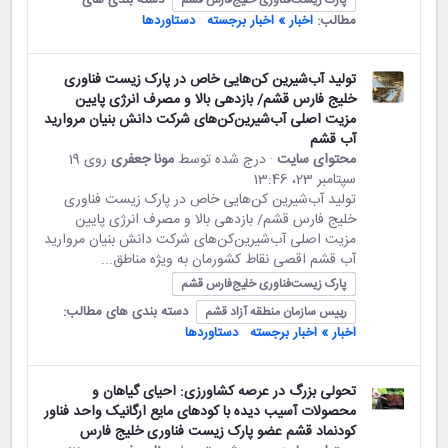
مطالب:
اخبار » اخبار برجسته
دستاوردها
تولید آب‌شیرین کن‌هایی خاص در پارک زیست فناوری
خلیج فارس قشم/ بازدهی بالا و مصرف انرژی پایین
مزیت اصلی آب‌شیرین‌کن‌های شرکت دانش بنیان مروارید
آب قشم
محتوای سایت
· درج شده توسط
مونا جعفری
روی 19
سپتامبر 23،‏ 13:46
تولید آب‌شیرین کن‌هایی خاص در پارک زیست فناوری
خلیج فارس قشم/ بازدهی بالا و مصرف انرژی پایین
مزیت اصلی آب‌شیرین‌کن‌های شرکت دانش بنیان مروارید
آب قشم اقصی نقاط کشورمان به ویژه مناطق...
پارک زیست‌فناوری خلیج‌فارس قشم
دسته بندی های مطالب:
رییس سازمان منطقه آزاد قشم
اخبار » اخبار برجسته
دستاوردها
تحولی بزرگ در عرصه کشاورزی: احیای گیاهان و
محصولات آسیب دیده با کودهای مایع ارگانیک واحد فناور
کودنماد قشم عضو پارک زیست فناوری خلیج فارس