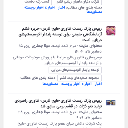
شرکت دنیای ماهیان زینتی قشم
کسب رتبه نخست
دسته بندی های مطالب:
اخبار
اخبار » اخبار برجسته
دستاوردها
رییس پارک زیست فناوری خلیج‌ فارس؛ جزیره قشم
آزمایشگاهی طبیعی برای توسعه پایدار اکوسیستم‌های
دریایی است
محتوای سایت
· درج شده توسط
مونا جعفری
روی 15
دسامبر 25،‏ 14:04
بومی‌سازی فناوری‌های مرتبط با پرورش موجودات مرجانی
و توسعه پایدار اکوسیستم‌های دریایی
توسعه پایدار اکوسیستم‌های دریایی
دسته بندی های مطالب:
مجموعه صخره‌های زنده قشم
اخبار
اخبار » اخبار برجسته
دستاوردها
رییس پارک زیست فناوری خلیج‌ فارس؛ فناوری راهبردی
تولید نانو ذرّات در قشم بومی ‌سازی شد
محتوای سایت
· درج شده توسط
مونا جعفری
روی 28
دسامبر 25،‏ 9:09
یک شرکت دانش بنیان عضو پارک زیست فناوری خلیج