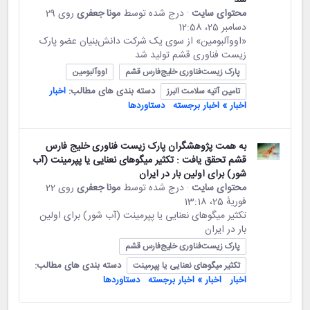
محتوای سایت
· درج شده توسط
مونا جعفری
روی 29
دسامبر 25،‏ 12:58
«اووآلبومین» از سوی یک شرکت دانش‌بنیان عضو پارک
زیست فناوری قشم تولید شد
پارک زیست‌فناوری خلیج‌فارس قشم
اووآلبومین
دسته بندی های مطالب:
اخبار
تامین آتیه سلامت البرز
اخبار » اخبار برجسته
دستاوردها
به همت پژوهشگران پارک زیست فناوری خلیج فارس
قشم تحقق یافت : تکثیر میگوهای نعنایی یا پپرمینت (آب
شور) برای اولین بار در ایران
محتوای سایت
· درج شده توسط
مونا جعفری
روی 22
فوریهٔ 25،‏ 13:18
تکثیر میگوهای نعنایی یا پپرمینت (آب شور) برای اولین
بار در ایران
پارک زیست‌فناوری خلیج‌فارس قشم
دسته بندی های مطالب:
تکثیر میگوهای نعنایی یا پپرمینت
اخبار
اخبار » اخبار برجسته
دستاوردها