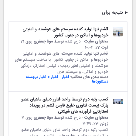
۱۰ نتیجه برای
قشم تنها تولید کننده سیستم های هوشمند و امنیتی
خودروها و اماکن در جنوب کشور
محتوای سایت
· درج شده توسط
مونا جعفری
روی 21
اوت 22،‏ 10:02
قشم تنها تولید کننده سیستم های هوشمند و امنیتی
خودروها و اماکن در جنوب کشور با ساخت سیستم های
هوشمند و امنیتی نظیر ردیاب ، کیلس استارتر، دزدگیر
خودرو و اماکن، و سیستم های...
دسته بندی های مطالب:
اخبار
اخبار » اخبار برجسته
دستاوردها
کسب رتبه دوم توسط واحد فناور دنیای ماهیان عضو
پارک زیست فناوری خلیج فارس قشم در رویداد
استارتاپی فرآورده های شیلاتی
محتوای سایت
· درج شده توسط
مونا جعفری
روی 7
ژوئن 23،‏ 7:49
کسب رتبه دوم توسط واحد فناور دنیای ماهیان عضو
پارک زیست فناوری خلیج فارس قشم در رویداد