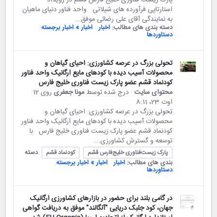
استارتاپی فرآورده های شیلاتی واحد فناور دنیای ماهیان
به نمایندگی آقای علی رضائی موفق...
دسته بندی های مطالب:
اخبار
اخبار » اخبار برجسته
دستاوردها
تحولی بزرگ در عرصه کشاورزی: احیای گیاهان و
محصولات آسیب دیده با کودهای مایع ارگانیک واحد فناور
کودنماد قشم عضو پارک زیست فناوری خلیج فارس
محتوای سایت
· درج شده توسط
مونا جعفری
روی 12
اوت 23،‏ 8:11
تحولی بزرگ در عرصه کشاورزی: احیای گیاهان و
محصولات آسیب دیده با کودهای مایع ارگانیک واحد فناور
کودنماد قشم عضو پارک زیست فناوری خلیج فارس با
توسعه و گسترش کشاورزی...
دسته
پارک زیست‌فناوری خلیج‌فارس قشم
کودنماد قشم
بندی های مطالب:
اخبار
اخبار » اخبار برجسته
دستاوردها
در گامی بلند برای حضور در بازارهای کشاورزی ارگانیک
جهان، کود جلبک دریایی "آلگالند" موفق به دریافت گواهی