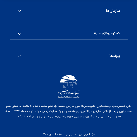
سازمان‌ها
دسترسی‌های سریع
پیوندها
طرح تاسیس پارک زیست‌فناوری خلیج‌فارس از سوی سازمان منطقه آزاد قشم پیشنهاد شد و با عنایت به دستور مقام
معظم رهبری و پس از ارائه‌ی گزارشی از پتانسیل‌های منطقه، این پارک فعالیت رسمی خود را در خردادماه ۱۳۸۷ با هدف
حمایت از صاحبان ایده و فناوران و نوآوران حوزه‌ی فناوری‌های زیستی در جزیره‌ی قشم آغاز کرد.
آخرین بروز رسانی در تاریخ : 16 مهر 1400