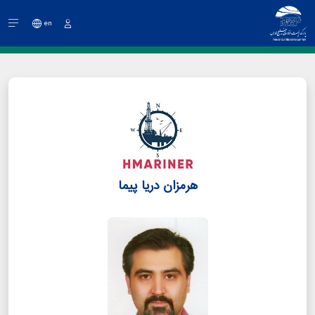
en
ورود
هرمزان دریا پیما