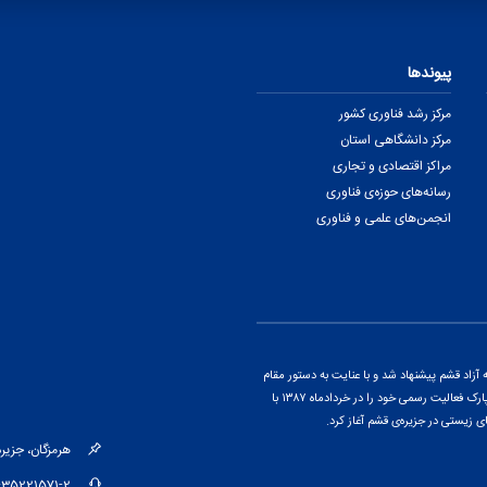
پیوندها
مرکز رشد فناوری کشور
مرکز دانشگاهی استان
مراکز اقتصادی و تجاری
رسانه‌های حوزه‌ی فناوری
انجمن‌های علمی و فناوری
اد قشم پیشنهاد شد و با عنایت به دستور مقام
معظم رهبری و پس از ارائه‌ی گزارشی از پتانسیل‌های منطقه، این پارک فعالیت رسمی خود را در خردادماه ۱۳۸۷ با
ی زیستی در جزیره‌ی قشم آغاز کرد.
هرمزگان، جزیره‌ی قشم، کیلومتر ۱۵ جاد
-35221571-2