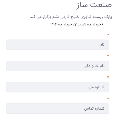
صنعت ساز
پارک زیست فناوری خلیج فارس قشم برگزار می کند
6 خرداد ماه لغایت 27 خرداد ماه 1404
ضروری
ضروری
ضروری