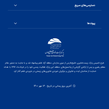
دسترسی‌های سریع
پیوندها
طرح تاسیس پارک زیست‌فناوری خلیج‌فارس از سوی سازمان منطقه آزاد قشم پیشنهاد شد و با عنایت به دستور مقام
معظم رهبری و پس از ارائه‌ی گزارشی از پتانسیل‌های منطقه، این پارک فعالیت رسمی خود را در خردادماه ۱۳۸۷ با هدف
حمایت از صاحبان ایده و فناوران و نوآوران حوزه‌ی فناوری‌های زیستی در جزیره‌ی قشم آغاز کرد.
آخرین بروز رسانی در تاریخ : 16 مهر 1400