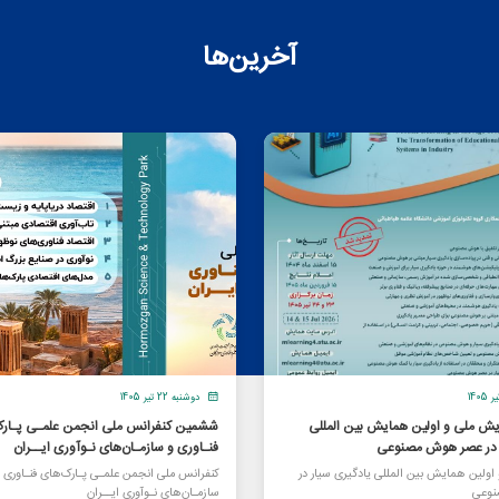
آخرین‌ها
دوشنبه 22 تیر 1405
یش ملی و اولین همایش بین المللی
ششمین کنفرانس ملی انجمن علمـی پـارک
ر در عصر هوش مصنوعی
فنـاوری و سازمـان‌های نـوآوری ایــران
ولین همایش بین المللی یادگیری سیار در
کنفرانس ملی انجمن علمـی پـارک‌های فنـاوری 
وعی
سازمـان‌های نـوآوری ایــران