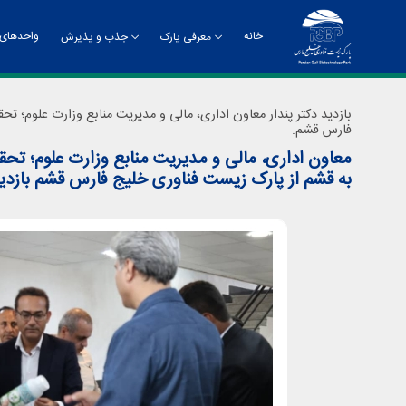
خانه
واحدهای 
معرفی پارک
جذب و پذیرش
تاریخچه
راهنمای جذب و پذیرش
چشم
بازدید دکتر پندار معاون اداری، مالی و مدیریت منابع وزارت علوم؛ تح
فارس قشم.
معاون اداری، مالی و مدیریت منابع وزارت علوم؛ تحق
به قشم از پارک زیست فناوری خلیج فارس قشم بازدید
چارت سازمانی
معر
دفت
روا
مدی
مدی
مرک
ادا