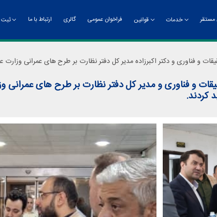
مستقر
فراخوان عمومی
گالری
ارتباط با ما
خدمات
قوانین
ثبت ن
‌انداز و ماموریت
خدمات فناوری
سامانه جذب و پذیرش
آیین‌نامه‌ها
ریاست پارک
مزایای عضویت
خدمات پشتیبانی
اساسنامه
معاو
کارگ
قیقات و فناوری و دکتر اکبرزاده مدیر کل دفتر نظارت بر طرح های عمرانی وزارت
ریاست
معاون
روید
یقات و فناوری و مدیر کل دفتر نظارت بر طرح های عمرانی وز
پیام ریاست
 کردند.
فی واحدها
گام 
ر ریاست
رویدا
بط عمومی و امور بین‌الملل
ریت اداری و مالی
ریت مؤسسات و بازاریابی
ز رشد تخصصی زیست‌فناوری
ره امور عمرانی