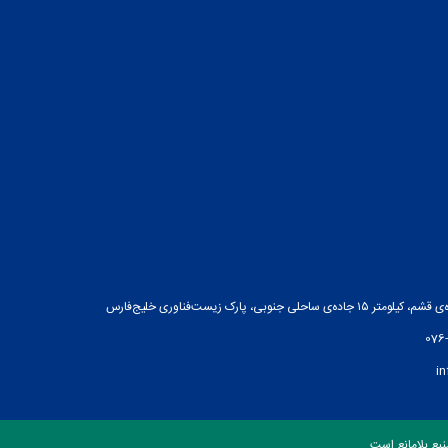
ه‌ی ساحلی جنوبی، پارک زیست‌فناوری خلیج‌فارس
076
i
بع بلامانع است.