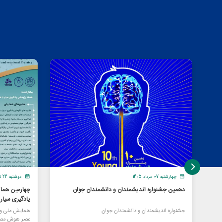
چهارشنبه 07 مرداد 1405
دوشنبه 22 تیر 1405
دهمین جشنواره اندیشمندان و دانشمندان جوان
چهارمین هما
یادگیری سیا
جشنواره اندیشمندان و دانشمندان جوان
همایش ملی و ا
عصر هوش مصن