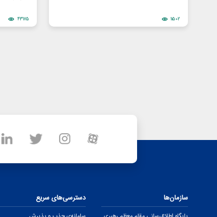
43175
11502
سازمان‌ها
دسترسی‌های سریع
پایگاه اطلاع‌رسانی مقام معظم رهبری
سامانه‌ی جذب و پذیرش