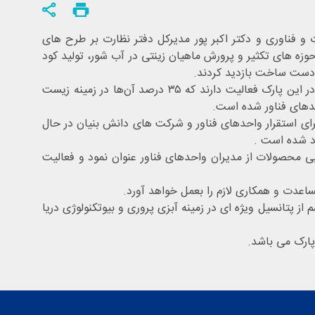
و فناوری و دکتر اکبر پور مدیرکل دفتر نظارت بر طرح های
زه های تکثیر و پرورش ماهیان زینتی در آب شور، تولید کود
در دست ساخت بازدید کردند.
در حال حاضر، ۷۳ واحد فناور و دانش ‌بنیان در حوزه ‌های زیست ‌فناوری دریا، صنایع غذایی، تجهیزات پزشکی، آرایشی و بهداشتی در این پارک فعالیت دارند که ۳۵ درصد آن‌ها در زمینه زیست
 کارگاهی، آزمایشگاهی و اداری برای استقرار واحدهای فناور و شرکت های دانش بنیان در حال
ابی محصولات از مدیران واحدهای فناور عنوان نمود و فعالیت
اعدت و همکاری لازم را بعمل خواهد آورد.
ز پتانسیل ویژه ای در زمینه آبزی پروری و بیوتکنولوژی دریا
پارک می باشد.