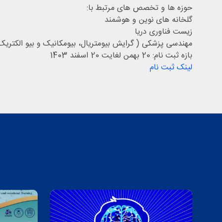
حوزه ها و تخصص های مرتبط با:
گلخانه های نوین و هوشمند
زیست فناوری دریا
مهندسی پزشکی ( گرایش بیومتریال، بیومکانیک و بیو الکتریک
بازه ثبت نام: 20 بهمن لغایت 20 اسفند 1403
لینک ثبت نام