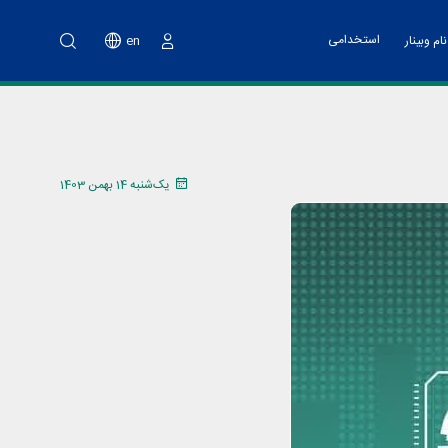
استخدامی
en
ام وبینار
ورود
نت پارک
خدمات مالی
اه آموزشی تهیه طرح کسب و کار
ت فناوری و پشتیبانی
اد هسته های فناور
یک‌شنبه 14 بهمن 1403
دوم پویش ملی نو آفرین صنعت ساز
د تانا