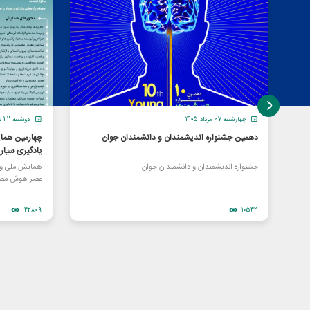
چهارشنبه 07 مرداد 1405
دوشنبه 22 تیر 1405
دهمین جشنواره اندیشمندان و دانشمندان جوان
چهارمین هما
یادگیری سیا
جشنواره اندیشمندان و دانشمندان جوان
همایش ملی و ا
عصر هوش مصن
42809
10542