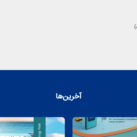
)
آخرین‌ها