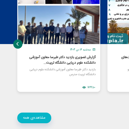
سه‌شنبه 16 دی 1404
دو
‌های
گزارش تصویری بازدید دکتر طبرسا معاون آموزشی
برای
دانشکده علوم دریایی دانشگاه تربیت...
شرکت
و
بازدید دکتر طبرسا معاون آموزشی دانشکده علوم دریایی
«اووآ
دانشگاه تربیت مدرس
زیست 
8375
176280
مشاهده‌ی همه