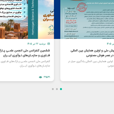
دوشنبه 22 تیر 1405
یش ملی و اولین همایش بین المللی
ششمین کنفرانس ملی انجمن علمـی پـارک
ر در عصر هوش مصنوعی
فنـاوری و سازمـان‌های نـوآوری ایــران
ولین همایش بین المللی یادگیری سیار در
کنفرانس ملی انجمن علمـی پـارک‌های فنـاوری 
وعی
سازمـان‌های نـوآوری ایــران
49531