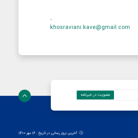
-
khosraviani.kave@gmail.com
آخرین بروز رسانی در تاریخ : 16 مهر 1400