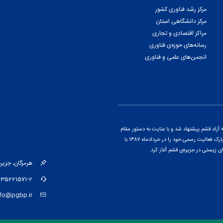
مرکز رشد فناوری کشور
مرکز دانشگاهی استان
مراکز اقتصادی و تجاری
رسانه‌های حوزه‌ی فناوری
انجمن‌های علمی و فناوری
اد قشم پیشنهاد شد و با عنایت به دستور مقام
معظم رهبری و پس از ارائه‌ی گزارشی از پتانسیل‌های منطقه، این پارک فعالیت رسمی خود را در خردادماه ۱۳۸۷ با
ی زیستی در جزیره‌ی قشم آغاز کرد.
هرمزگان، جزیره‌ی قشم، کیلومتر ۱۵ جاد
-35221571-2
nfo@pgbp.ir