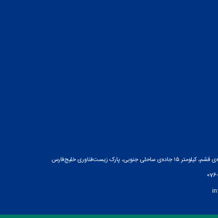
ه‌ی ساحلی جنوبی، پارک زیست‌فناوری خلیج‌فارس
076
i