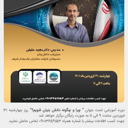
دوره آموزشی تحت عنوان
" چرا و چگونه دانش بنیان شویم؟"
روز چهارشنبه 31
فروردین ساعت 9 الی 11 به صورت رایگان برگزار خواهد شد.
جهت کسب اطلاعات بیشتر با شماره همراه 09013659153 تماس حاصل نمایید.