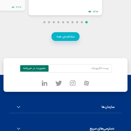
42698
10386
مشاهده‌ی همه
سازمان‌ها
دسترسی‌های سریع