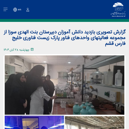
en
ورود
گزارش تصویری بازدید دانش آموزان دبیرستان بنت الهدی سوزا از
مجموعه فعالیتهای واحدهای فناور پارک زیست فناوری خلیج
فارس قشم
چهارشنبه 28 آبان 1404