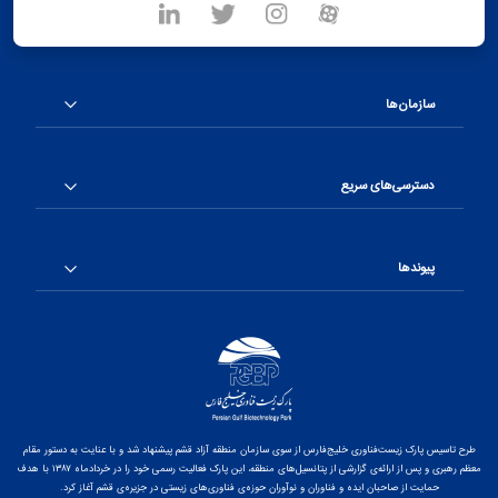
سازمان‌ها
دسترسی‌های سریع
پیوندها
طرح تاسیس پارک زیست‌فناوری خلیج‌فارس از سوی سازمان منطقه آزاد قشم پیشنهاد شد و با عنایت به دستور مقام
معظم رهبری و پس از ارائه‌ی گزارشی از پتانسیل‌های منطقه، این پارک فعالیت رسمی خود را در خردادماه ۱۳۸۷ با هدف
حمایت از صاحبان ایده و فناوران و نوآوران حوزه‌ی فناوری‌های زیستی در جزیره‌ی قشم آغاز کرد.