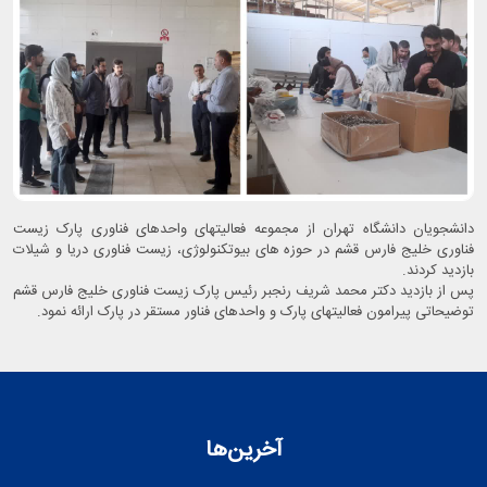
دانشجویان دانشگاه تهران از مجموعه فعالیتهای واحدهای فناوری پارک زیست
فناوری خلیج فارس قشم در حوزه های بیوتکنولوژی، زیست فناوری دریا و شیلات
بازدید کردند.
پس از بازدید دکتر محمد شریف رنجبر رئیس پارک زیست فناوری خلیج فارس قشم
توضیحاتی پیرامون فعالیتهای پارک و واحدهای فناور مستقر در پارک ارائه نمود.
آخرین‌ها