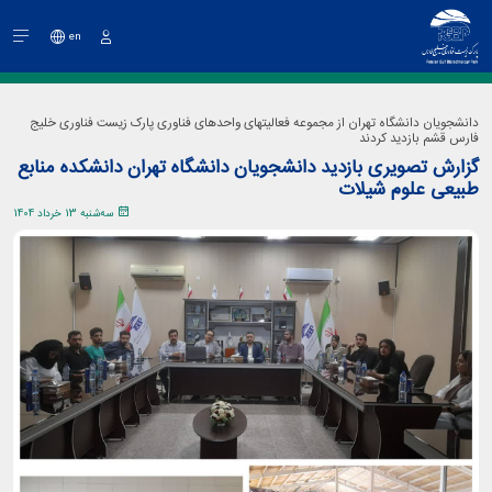
en
ورود
دانشجویان دانشگاه تهران از مجموعه فعالیتهای واحدهای فناوری پارک زیست فناوری خلیج
فارس قشم بازدید کردند
گزارش تصویری بازدید دانشجویان دانشگاه تهران دانشکده منابع
طبیعی علوم شیلات
سه‌شنبه 13 خرداد 1404