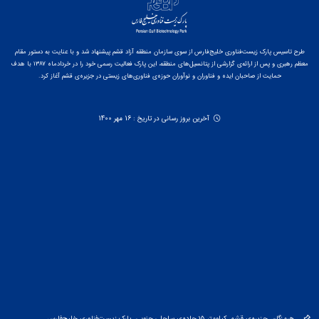
طرح تاسیس پارک زیست‌فناوری خلیج‌فارس از سوی سازمان منطقه آزاد قشم پیشنهاد شد و با عنایت به دستور مقام
معظم رهبری و پس از ارائه‌ی گزارشی از پتانسیل‌های منطقه، این پارک فعالیت رسمی خود را در خردادماه ۱۳۸۷ با هدف
حمایت از صاحبان ایده و فناوران و نوآوران حوزه‌ی فناوری‌های زیستی در جزیره‌ی قشم آغاز کرد.
آخرین بروز رسانی در تاریخ : 16 مهر 1400
هرمزگان، جزیره‌ی قشم، کیلومتر ۱۵ جاده‌ی ساحلی جنوبی، پارک زیست‌فناوری خلیج‌فارس