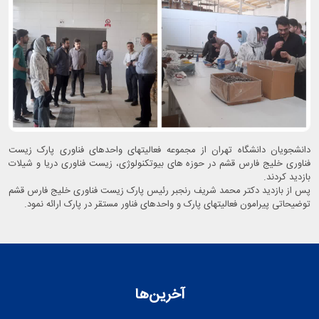
دانشجویان دانشگاه تهران از مجموعه فعالیتهای واحدهای فناوری پارک زیست
فناوری خلیج فارس قشم در حوزه های بیوتکنولوژی، زیست فناوری دریا و شیلات
بازدید کردند.
پس از بازدید دکتر محمد شریف رنجبر رئیس پارک زیست فناوری خلیج فارس قشم
توضیحاتی پیرامون فعالیتهای پارک و واحدهای فناور مستقر در پارک ارائه نمود.
آخرین‌ها