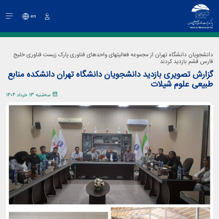
en
ورود
دانشجویان دانشگاه تهران از مجموعه فعالیتهای واحدهای فناوری پارک زیست فناوری خلیج
فارس قشم بازدید کردند
گزارش تصویری بازدید دانشجویان دانشگاه تهران دانشکده منابع
طبیعی علوم شیلات
سه‌شنبه 13 خرداد 1404