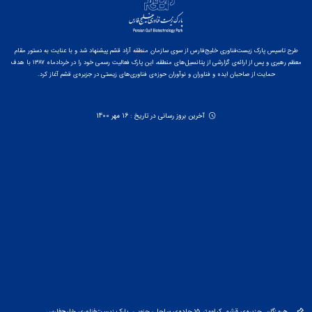
طرح تاسیس پارک زیست‌فناوری خلیج‌فارس از سوی سازمان منطقه آزاد قشم پیشنهاد شد و با عنایت به دستور مقام
معظم رهبری و پس از ارائه‌ی گزارشی از پتانسیل‌های منطقه، این پارک فعالیت رسمی خود را در خردادماه ۱۳۸۷ با هدف
حمایت از صاحبان ایده و فناوران و نوآوران حوزه‌ی فناوری‌های زیستی در جزیره‌ی قشم آغاز کرد.
آخرین بروز رسانی در تاریخ : 16 مهر 1400
هرمزگان، جزیره‌ی قشم، کیلومتر ۱۵ جاده‌ی ساحلی جنوبی، پارک زیست‌فناوری خلیج‌فارس