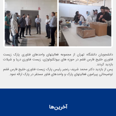
دانشجویان دانشگاه تهران از مجموعه فعالیتهای واحدهای فناوری پارک زیست
فناوری خلیج فارس قشم در حوزه های بیوتکنولوژی، زیست فناوری دریا و شیلات
بازدید کردند.
پس از بازدید دکتر محمد شریف رنجبر رئیس پارک زیست فناوری خلیج فارس قشم
توضیحاتی پیرامون فعالیتهای پارک و واحدهای فناور مستقر در پارک ارائه نمود.
آخرین‌ها