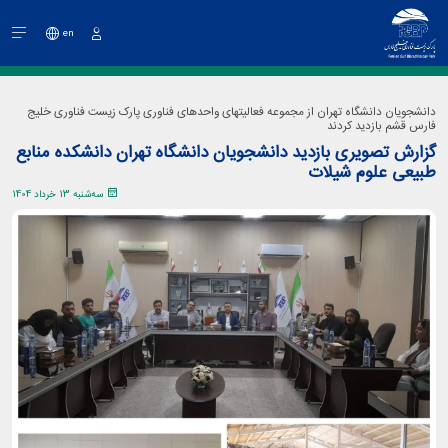
en
ورود
دانشجویان دانشگاه تهران از مجموعه فعالیتهای واحدهای فناوری پارک زیست فناوری خلیج
فارس قشم بازدید کردند
گزارش تصویری بازدید دانشجویان دانشگاه تهران دانشکده منابع
طبیعی علوم شیلات
سه‌شنبه 13 خرداد 1404