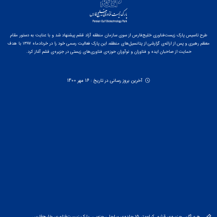
طرح تاسیس پارک زیست‌فناوری خلیج‌فارس از سوی سازمان منطقه آزاد قشم پیشنهاد شد و با عنایت به دستور مقام
معظم رهبری و پس از ارائه‌ی گزارشی از پتانسیل‌های منطقه، این پارک فعالیت رسمی خود را در خردادماه ۱۳۸۷ با هدف
حمایت از صاحبان ایده و فناوران و نوآوران حوزه‌ی فناوری‌های زیستی در جزیره‌ی قشم آغاز کرد.
آخرین بروز رسانی در تاریخ : 16 مهر 1400
هرمزگان، جزیره‌ی قشم، کیلومتر ۱۵ جاده‌ی ساحلی جنوبی، پارک زیست‌فناوری خلیج‌فارس