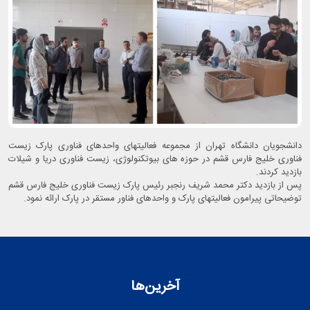
دانشجویان دانشگاه تهران از مجموعه فعالیتهای واحدهای فناوری پارک زیست
فناوری خلیج فارس قشم در حوزه های بیوتکنولوژی، زیست فناوری دریا و شیلات
بازدید کردند.
پس از بازدید دکتر محمد شریف رنجبر رئیس پارک زیست فناوری خلیج فارس قشم
توضیحاتی پیرامون فعالیتهای پارک و واحدهای فناور مستقر در پارک ارائه نمود.
آخرین‌ها