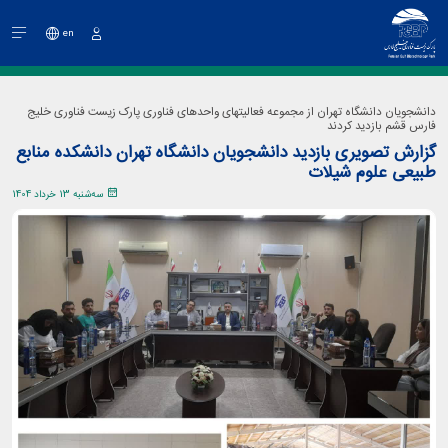
en
ورود
دانشجویان دانشگاه تهران از مجموعه فعالیتهای واحدهای فناوری پارک زیست فناوری خلیج
فارس قشم بازدید کردند
گزارش تصویری بازدید دانشجویان دانشگاه تهران دانشکده منابع
طبیعی علوم شیلات
سه‌شنبه 13 خرداد 1404