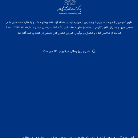
طرح تاسیس پارک زیست‌فناوری خلیج‌فارس از سوی سازمان منطقه آزاد قشم پیشنهاد شد و با عنایت به دستور مقام
معظم رهبری و پس از ارائه‌ی گزارشی از پتانسیل‌های منطقه، این پارک فعالیت رسمی خود را در خردادماه ۱۳۸۷ با هدف
حمایت از صاحبان ایده و فناوران و نوآوران حوزه‌ی فناوری‌های زیستی در جزیره‌ی قشم آغاز کرد.
آخرین بروز رسانی در تاریخ : 16 مهر 1400
هرمزگان، جزیره‌ی قشم، کیلومتر ۱۵ جاده‌ی ساحلی جنوبی، پارک زیست‌فناوری خلیج‌فارس