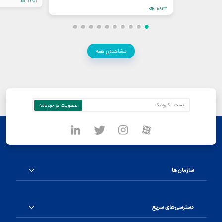
42981
10833
مشاهده‌ی همه
سازمان‌ها
دسترسی‌های سریع