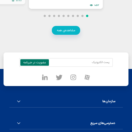
42792
10512
مشاهده‌ی همه
سازمان‌ها
دسترسی‌های سریع