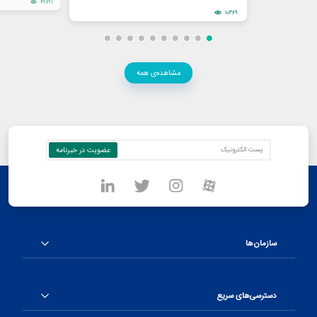
42691
10369
مشاهده‌ی همه
سازمان‌ها
دسترسی‌های سریع