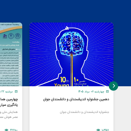
چهارشنبه 07 مرداد 1405
دوشنبه 22 تیر 1405
دهمین جشنواره اندیشمندان و دانشمندان جوان
چهارمین هما
یادگیری سیا
جشنواره اندیشمندان و دانشمندان جوان
همایش ملی و ا
عصر هوش مصن
42680
10357