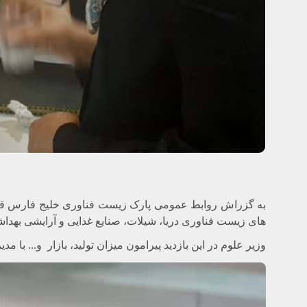
به گزراش روابط عمومی پارک زیست فناوری خلیج فارس قشم، د
های زیست فناوری دریا، شیلات، صنایع غذایی و آرایشی بهداش
وزیر علوم در این بازدید پیرامون میزان
تولید، بازار و... با 