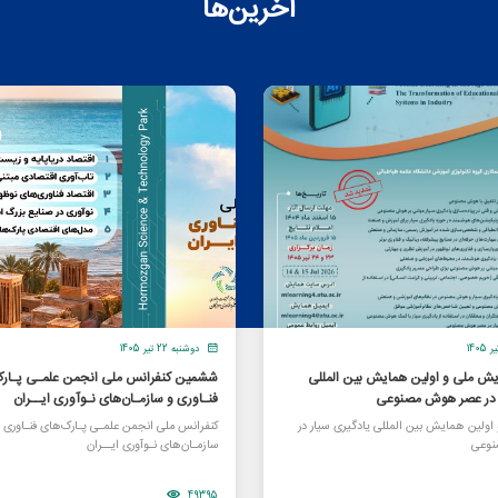
آخرین‌ها
دوشنبه 22 تیر 1405
یش ملی و اولین همایش بین المللی
ششمین کنفرانس ملی انجمن علمـی پـارک
ر در عصر هوش مصنوعی
فنـاوری و سازمـان‌های نـوآوری ایــران
ولین همایش بین المللی یادگیری سیار در
کنفرانس ملی انجمن علمـی پـارک‌های فنـاوری 
وعی
سازمـان‌های نـوآوری ایــران
49395