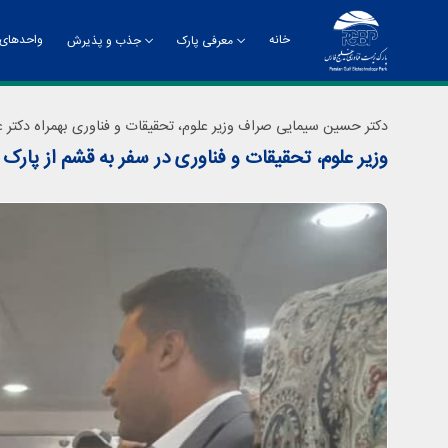
خانه
واحدهای 
معرفی پارک
جذب و پذیرش
تاریخچه
راهنمای جذب و پذیرش
چشم
دکتر حسین سیمایی صراف وزیر علوم، تحقیقات و فناوری بهمراه دکتر 
وزیر علوم، تحقیقات و فناوری در سفر به قشم از پار
چارت سازمانی
معر
دفت
روا
مدی
مدی
مرک
ادا