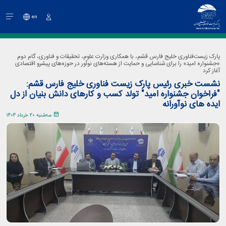
en
ورود
پارک زیست‌فناوری خلیج فارس قشم، با همکاری وزارت علوم، تحقیقات و فناوری، گام دوم
«جشنواره امید» را برای شناسایی و حمایت از هسته‌های نوآور در حوزه‌های پیشرو اقتصادی
آغاز کرد
نشست خبری رئیس پارک زیست فناوری خلیج فارس قشم:
"فراخوان جشنواره امید" تولد کسب و کارهای دانش بنیان از دل
ایده های نوآورانه
سه‌شنبه 20 خرداد 1404