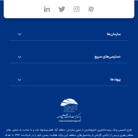
سازمان‌ها
دسترسی‌های سریع
پیوندها
طرح تاسیس پارک زیست‌فناوری خلیج‌فارس از سوی سازمان منطقه آزاد قشم پیشنهاد شد و با عنایت به دستور مقام
معظم رهبری و پس از ارائه‌ی گزارشی از پتانسیل‌های منطقه، این پارک فعالیت رسمی خود را در خردادماه ۱۳۸۷ با هدف