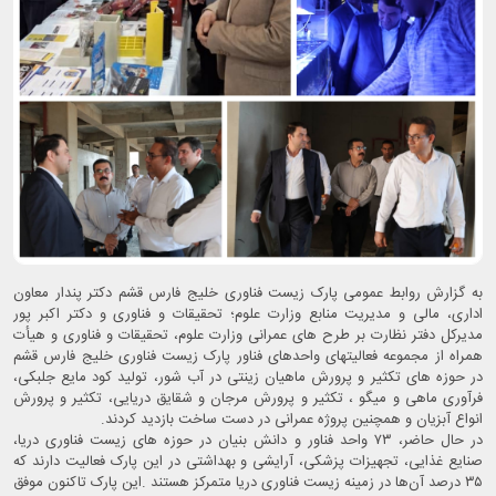
به گزارش روابط عمومی پارک زیست فناوری خلیج فارس قشم دکتر پندار معاون
اداری، مالی و مدیریت منابع وزارت علوم؛ تحقیقات و فناوری و دکتر اکبر پور
مدیرکل دفتر نظارت بر طرح های عمرانی وزارت علوم، تحقیقات و فناوری و هیأت
همراه از مجموعه فعالیتهای واحدهای فناور پارک زیست فناوری خلیج فارس قشم
در حوزه های تکثیر و پرورش ماهیان زینتی در آب شور، تولید کود مایع جلبکی،
فرآوری ماهی و میگو ، تکثیر و پرورش مرجان و شقایق دریایی، تکثیر و پرورش
انواع آبزیان و همچنین پروژه عمرانی در دست ساخت بازدید کردند.
در حال حاضر، ۷۳ واحد فناور و دانش ‌بنیان در حوزه ‌های زیست ‌فناوری دریا،
صنایع غذایی، تجهیزات پزشکی، آرایشی و بهداشتی در این پارک فعالیت دارند که
۳۵ درصد آن‌ها در زمینه زیست ‌فناوری دریا متمرکز هستند .این پارک تاکنون موفق