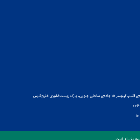
ه‌ی ساحلی جنوبی، پارک زیست‌فناوری خلیج‌فارس
076
i
بع بلامانع است.