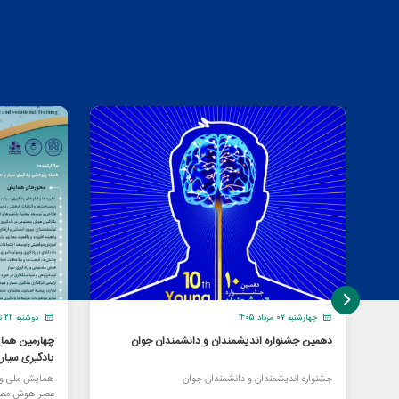
چهارشنبه 07 مرداد 1405
دوشنبه 22 تیر 1405
دهمین جشنواره اندیشمندان و دانشمندان جوان
چهارمین هما
یادگیری سیا
جشنواره اندیشمندان و دانشمندان جوان
همایش ملی و ا
عصر هوش مصن