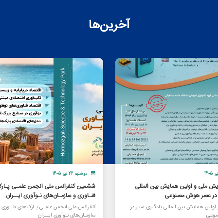
آخرین‌ها
دوشنبه 22 تیر 1405
یش ملی و اولین همایش بین المللی
ششمین کنفرانس ملی انجمن علمـی پـارک
ر در عصر هوش مصنوعی
فنـاوری و سازمـان‌های نـوآوری ایــران
ولین همایش بین المللی یادگیری سیار در
کنفرانس ملی انجمن علمـی پـارک‌های فنـاوری 
وعی
سازمـان‌های نـوآوری ایــران