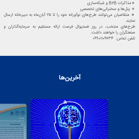
🔹️مذاکرات B2B و شبکه‌سازی
🔹️ پنل‌ها و سخنرانی‌های تخصصی
🔸️ متقاضیان می‌توانند طرح‌های نوآورانه خود را تا ۲۵ آبان‌ماه به دبیرخانه ارسال
نمایند.
طرح‌های منتخب، در روز فستیوال فرصت ارائه مستقیم به سرمایه‌گذاران و
صنعتگران را خواهند داشت.
تلفن تماس: ۰۹۹۰۱۱۰۹۷۳۴
آخرین‌ها