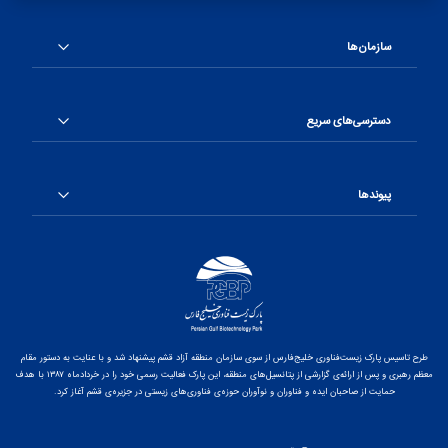
سازمان‌ها
دسترسی‌های سریع
پیوندها
طرح تاسیس پارک زیست‌فناوری خلیج‌فارس از سوی سازمان منطقه آزاد قشم پیشنهاد شد و با عنایت به دستور مقام
معظم رهبری و پس از ارائه‌ی گزارشی از پتانسیل‌های منطقه، این پارک فعالیت رسمی خود را در خردادماه ۱۳۸۷ با هدف
حمایت از صاحبان ایده و فناوران و نوآوران حوزه‌ی فناوری‌های زیستی در جزیره‌ی قشم آغاز کرد.