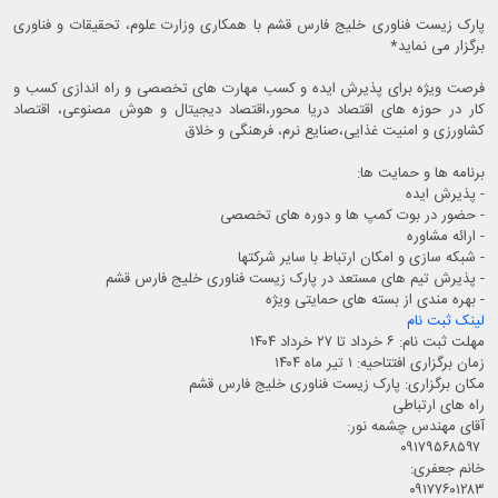
پارک زیست فناوری خلیج فارس قشم با همکاری وزارت علوم، تحقیقات و فناوری
برگزار می نماید*
فرصت ویژه برای پذیرش ایده و کسب مهارت های تخصصی و راه اندازی کسب و
کار در حوزه های اقتصاد دریا محور،اقتصاد دیجیتال و هوش مصنوعی، اقتصاد
کشاورزی و امنیت غذایی،صنایع نرم، فرهنگی و خلاق
برنامه ها و حمایت ها:
- پذیرش ایده
- حضور در بوت کمپ ها و دوره های تخصصی
- ارائه مشاوره
- شبکه سازی و امکان ارتباط با سایر شرکتها
- پذیرش تیم های مستعد در پارک زیست فناوری خليج فارس قشم
- بهره مندی از بسته های حمایتی ویژه
لینک ثبت نام
مهلت ثبت نام: ۶ خرداد تا ۲۷ خرداد ۱۴۰۴
زمان برگزاری افتتاحیه: ۱ تیر ماه ۱۴۰۴
مکان برگزاری: پارک زیست فناوری خلیج فارس قشم
راه های ارتباطی
آقای مهندس چشمه نور:
۰۹۱۷۹۵۶۸۵۹۷
خانم جعفری:
۰۹۱۷۷۶۰۱۲۸۳