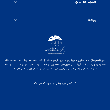
دسترسی‌های سریع
پیوندها
طرح تاسیس پارک زیست‌فناوری خلیج‌فارس از سوی سازمان منطقه آزاد قشم پیشنهاد شد و با عنایت به دستور مقام
معظم رهبری و پس از ارائه‌ی گزارشی از پتانسیل‌های منطقه، این پارک فعالیت رسمی خود را در خردادماه ۱۳۸۷ با هدف
حمایت از صاحبان ایده و فناوران و نوآوران حوزه‌ی فناوری‌های زیستی در جزیره‌ی قشم آغاز کرد.
آخرین بروز رسانی در تاریخ : 16 مهر 1400