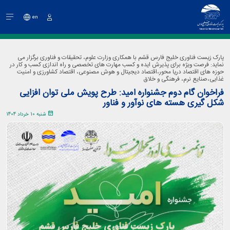
en
ورود
پارک زیست فناوری خلیج فارس قشم با همکاری وزارت علوم، تحقیقات و فناوری برگزار می
نماید: فرصت ویژه برای پذیرش ایده و کسب مهارت های تخصصی و راه اندازی کسب و کار در
حوزه های اقتصاد دریا محور،اقتصاد دیجیتال و هوش مصنوعی، اقتصاد کشاورزی و امنیت
غذایی،صنایع نرم، فرهنگی و خلاق
فراخوان گام دوم جشنواره امید: طرح پویش ملی توان افزایی
شکل گیری هسته های نوآور و فناور
شنبه 10 خرداد 1404