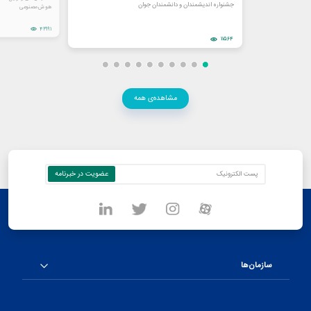
جشنواره اندیشمندان و دانشمندان جوان
هوش مصنوعی
43191
11564
مشاهده‌ی همه
سازمان‌ها