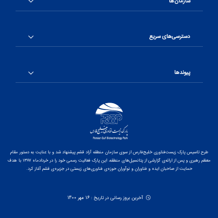
سازمان‌ها
دسترسی‌های سریع
پیوندها
طرح تاسیس پارک زیست‌فناوری خلیج‌فارس از سوی سازمان منطقه آزاد قشم پیشنهاد شد و با عنایت به دستور مقام
معظم رهبری و پس از ارائه‌ی گزارشی از پتانسیل‌های منطقه، این پارک فعالیت رسمی خود را در خردادماه ۱۳۸۷ با هدف
حمایت از صاحبان ایده و فناوران و نوآوران حوزه‌ی فناوری‌های زیستی در جزیره‌ی قشم آغاز کرد.
آخرین بروز رسانی در تاریخ : 16 مهر 1400