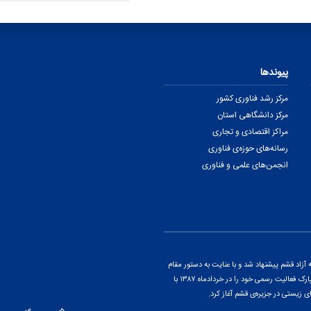
پیوندها
مرکز رشد فناوری کشور
مرکز دانشگاهی استان
مراکز اقتصادی و تجاری
رسانه‌های حوزه‌ی فناوری
انجمن‌های علمی و فناوری
اد قشم پیشنهاد شد و با عنایت به دستور مقام
معظم رهبری و پس از ارائه‌ی گزارشی از پتانسیل‌های منطقه، این پارک فعالیت رسمی خود را در خردادماه ۱۳۸۷ با
ی زیستی در جزیره‌ی قشم آغاز کرد.