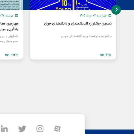
چهارشنبه 07 مرداد 1405
دوشنبه 22 تیر 1405
دهمین جشنواره اندیشمندان و دانشمندان جوان
چهارمین هما
یادگیری سیا
جشنواره اندیشمندان و دانشمندان جوان
همایش ملی و ا
عصر هوش مصن
38310
1435