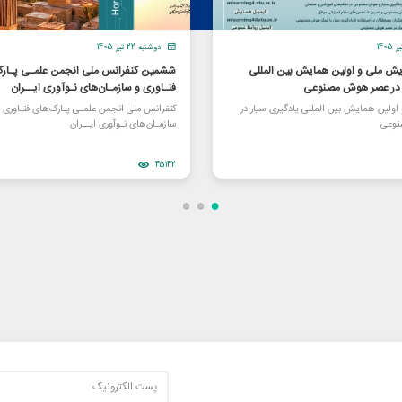
دوشنبه 22 تیر 1405
یش ملی و اولین همایش بین المللی
ششمین کنفرانس ملی انجمن علمـی پـارک
ر در عصر هوش مصنوعی
فنـاوری و سازمـان‌های نـوآوری ایــران
ولین همایش بین المللی یادگیری سیار در
کنفرانس ملی انجمن علمـی پـارک‌های فنـاوری 
وعی
سازمـان‌های نـوآوری ایــران
45142