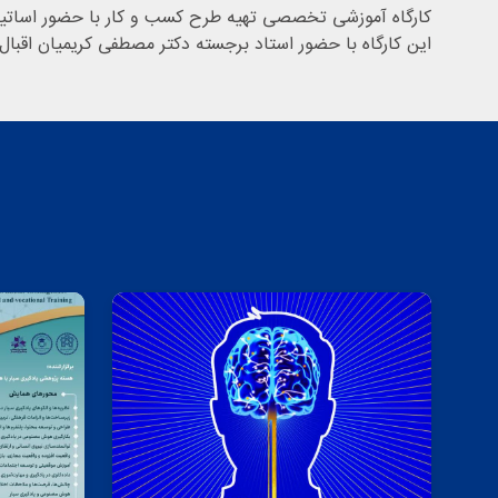
کارگاه آموزشی تخصصی تهیه طرح کسب و کار با حضور اساتید، دانشجویان، صاحبان ایده و ... از ساعت
این کارگاه با حضور استاد برجسته دکتر مصطفی کریمیان اقبال 