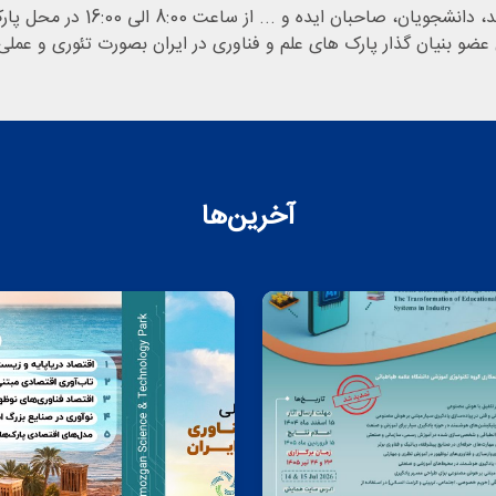
 8:00 الی 16:00 در محل پارک زیست فناوری خلیج فارس قشم برگزار شد.
عضو بنیان گذار پارک های علم و فناوری در ایران بصورت تئوری و عملی 
آخرین‌ها