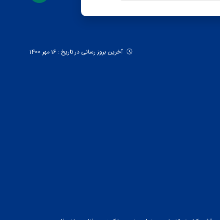
آخرین بروز رسانی در تاریخ : 16 مهر 1400