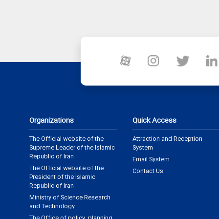
Organizations
Quick Access
The Official website of the
Attraction and Reception
Supreme Leader of the Islamic
System
Republic of Iran
Email System
The Official website of the
Contact Us
President of the Islamic
Republic of Iran
Ministry of Science Research
and Technology
The Office of policy, planning,