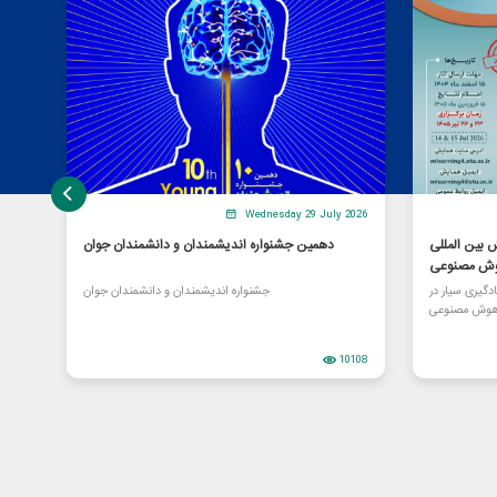
Wednesday 29 July 2026
بین المللی
دهمین جشنواره اندیشمندان و دانشمندان جوان
هوش مصنوعی
گیری سیار در
جشنواره اندیشمندان و دانشمندان جوان
هوش مصنوعی
10108