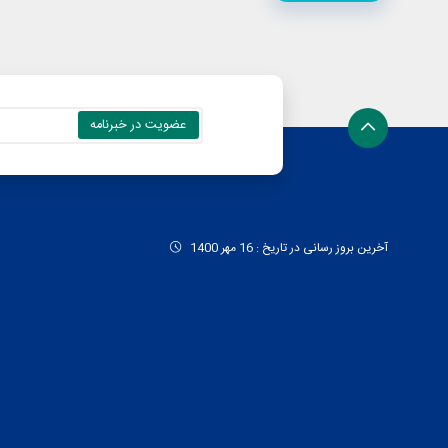
آخرین بروز رسانی در تاریخ : 16 مهر 1400