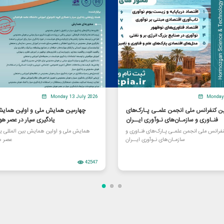
Monday 13 July 2026
Monday 
 کنفرانس ملی انجمن علمـی پـارک‌های
چهارمین همایش ملی و اولین همایش 
فنـاوری و سازمـان‌های نـوآوری ایــران
یادگیری سیار در عصر 
فرانس ملی انجمن علمـی پـارک‌های فنـاوری و
همایش ملی و اولین همایش بین المللی یاد
سازمـان‌های نـوآوری ایــران
عصر 
42547