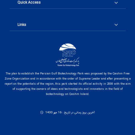
Quick Access
Links
The plan to establish the Persian Gulf Biotechnology Park was proposed by the Qeshm Free
Zone Organization and in accordance with the order of Supreme Leader and after presenting a
report on the potentials of the region, this park started its official activity in 2008 with the aim
of supporting the owners of ideas and technologists and innovators in the field of
biotechnology on Qeshm Island.
آخرین بروز رسانی در تاریخ : 16 مهر 1400