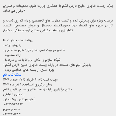
پارک زیست فناوری خلیج فارس قشم با همکاری وزارت علوم، تحقیقات و فناوری
برگزار می نماید*
فرصت ویژه برای پذیرش ایده و کسب مهارت های تخصصی و راه اندازی کسب و
کار در حوزه های اقتصاد دریا محور،اقتصاد دیجیتال و هوش مصنوعی، اقتصاد
کشاورزی و امنیت غذایی،صنایع نرم، فرهنگی و خلاق
برنامه ها و حمایت ها:
- پذیرش ایده
- حضور در بوت کمپ ها و دوره های تخصصی
- ارائه مشاوره
- شبکه سازی و امکان ارتباط با سایر شرکتها
- پذیرش تیم های مستعد در پارک زیست فناوری خليج فارس قشم
- بهره مندی از بسته های حمایتی ویژه
لینک ثبت نام
مهلت ثبت نام: ۶ خرداد تا ۲۷ خرداد ۱۴۰۴
زمان برگزاری افتتاحیه: ۱ تیر ماه ۱۴۰۴
مکان برگزاری: پارک زیست فناوری خلیج فارس قشم
راه های ارتباطی
آقای مهندس چشمه نور:
۰۹۱۷۹۵۶۸۵۹۷
خانم جعفری:
۰۹۱۷۷۶۰۱۲۸۳