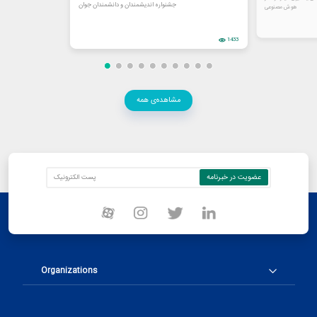
جشنواره اندیشمندان و دانشمندان جوان
هوش مصنوعی
1433
مشاهده‌ی همه
Organizations