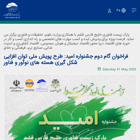
Fa
Sign
In
پارک زیست فناوری خلیج فارس قشم با همکاری وزارت علوم، تحقیقات و فناوری برگزار می
نماید: فرصت ویژه برای پذیرش ایده و کسب مهارت های تخصصی و راه اندازی کسب و کار در
حوزه های اقتصاد دریا محور،اقتصاد دیجیتال و هوش مصنوعی، اقتصاد کشاورزی و امنیت
غذایی،صنایع نرم، فرهنگی و خلاق
فراخوان گام دوم جشنواره امید: طرح پویش ملی توان افزایی
شکل گیری هسته های نوآور و فناور
Saturday 31 May 2025