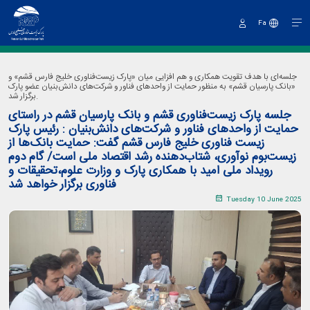
Fa
Sign
In
جلسه‌ای با هدف تقویت همکاری و هم افزایی میان «پارک زیست‌فناوری خلیج فارس قشم» و
«بانک پارسیان قشم» به منظور حمایت از واحدهای فناور و شرکت‌های دانش‌بنیان عضو پارک
برگزار شد.
جلسه پارک زیست‌فناوری قشم و بانک پارسیان قشم در راستای
حمایت از واحدهای فناور و شرکت‌های دانش‌بنیان : رئیس پارک
زیست فناوری خلیج فارس قشم گفت: حمایت بانک‌ها از
زیست‌بوم نوآوری، شتاب‌دهنده رشد اقتصاد ملی است/ گام دوم
رویداد ملی امید با همکاری پارک و وزارت علوم،تحقیقات و
فناوری برگزار خواهد شد
Tuesday 10 June 2025