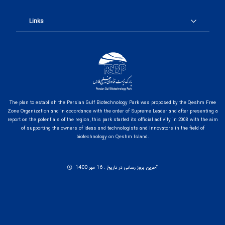
Links
The plan to establish the Persian Gulf Biotechnology Park was proposed by the Qeshm Free
Zone Organization and in accordance with the order of Supreme Leader and after presenting a
report on the potentials of the region, this park started its official activity in 2008 with the aim
of supporting the owners of ideas and technologists and innovators in the field of
biotechnology on Qeshm Island.
آخرین بروز رسانی در تاریخ : 16 مهر 1400