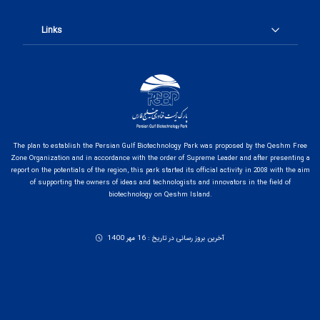
Links
The plan to establish the Persian Gulf Biotechnology Park was proposed by the Qeshm Free
Zone Organization and in accordance with the order of Supreme Leader and after presenting a
report on the potentials of the region, this park started its official activity in 2008 with the aim
of supporting the owners of ideas and technologists and innovators in the field of
biotechnology on Qeshm Island.
آخرین بروز رسانی در تاریخ : 16 مهر 1400