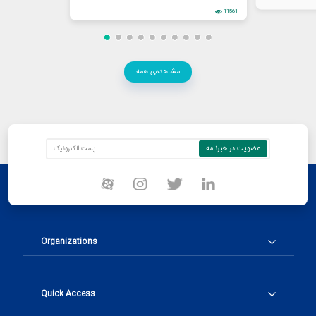
11561
مشاهده‌ی همه
Organizations
Quick Access