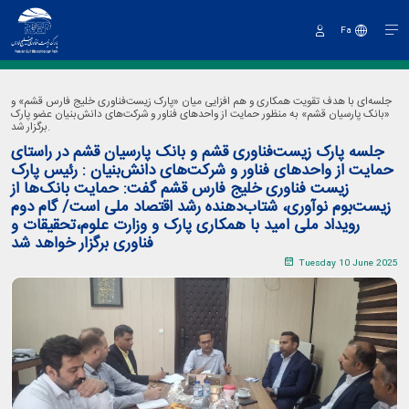
Fa
Sign
In
جلسه‌ای با هدف تقویت همکاری و هم افزایی میان «پارک زیست‌فناوری خلیج فارس قشم» و
«بانک پارسیان قشم» به منظور حمایت از واحدهای فناور و شرکت‌های دانش‌بنیان عضو پارک
برگزار شد.
جلسه پارک زیست‌فناوری قشم و بانک پارسیان قشم در راستای
حمایت از واحدهای فناور و شرکت‌های دانش‌بنیان : رئیس پارک
زیست فناوری خلیج فارس قشم گفت: حمایت بانک‌ها از
زیست‌بوم نوآوری، شتاب‌دهنده رشد اقتصاد ملی است/ گام دوم
رویداد ملی امید با همکاری پارک و وزارت علوم،تحقیقات و
فناوری برگزار خواهد شد
Tuesday 10 June 2025