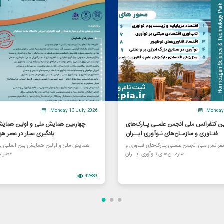
Monday 13 July 2026
Monday 
 کنفرانس ملی انجمن علمـی پـارک‌های
چهارمین همایش ملی و اولین همایش 
فنـاوری و سازمـان‌های نـوآوری ایــران
یادگیری سیار در عصر 
فرانس ملی انجمن علمـی پـارک‌های فنـاوری و
همایش ملی و اولین همایش بین المللی یاد
سازمـان‌های نـوآوری ایــران
عصر 
42889