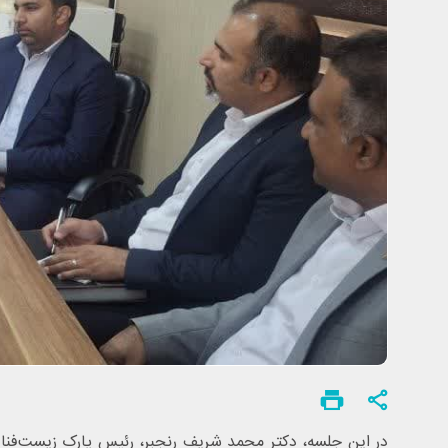
در این جلسه، دکتر محمد شریف رنجبر، رئیس پارک زیست‌فناو