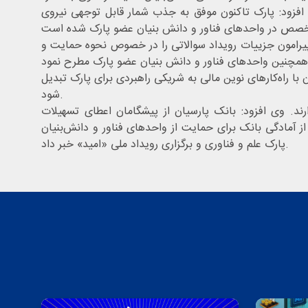
 افزود: پارک تاکنون موفق به جذب شمار قابل توجهی نیروی
ی پیرامون جزییات رویداد سوالاتی را در خصوص نحوه حمایت و
با راه‌کارهای نوین مالی به شریکی راهبردی برای پارک تبدیل
شود.
ت‌های این بانک برخوردارند. وی افزود: بانک پارسیان از پیشگامان اعطای تسهیلات
ز آمادگی بانک برای حمایت از واحدهای فناور و دانش‌بنیان
پارک علم و فناوری و برگزاری رویداد ملی «امید» خبر داد.