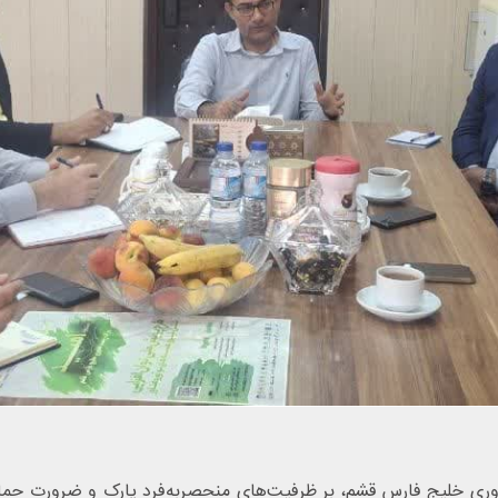
ری خلیج فارس قشم، بر ظرفیت‌های منحصربه‌فرد پارک و ضرورت حمایت 