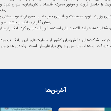
‌ها را «اصل ثروت و موتور محرک اقتصاد دانش‌بنیان» عنوان نمود و
متخصص در واحدهای فناور و دانش بنیان عضو پارک شده است.
همکاری وزارت علوم، تحقیقات و فناوری خبر داد و ضمن ارائه توضیحات
نقش آفرینی بانک از جشنواره و همچنین واحدهای فناور و دانش بنیان عضو پارک مطرح نمود.
، شتاب‌دهنده رشد اقتصاد ملی است»، ابراز امیدواری کرد بانک پارسیان 
حمدرضا واحدی، رئیس بانک پارسیان قشم، اعلام کرد ۳۰ درصد شرکت‌های دانش‌بنیان کشور از حمای
ا، دریافت ایده‌ها، نیازسنجی و رفع نیازهایشان است. واحدی همچنین ا
آخرین‌ها