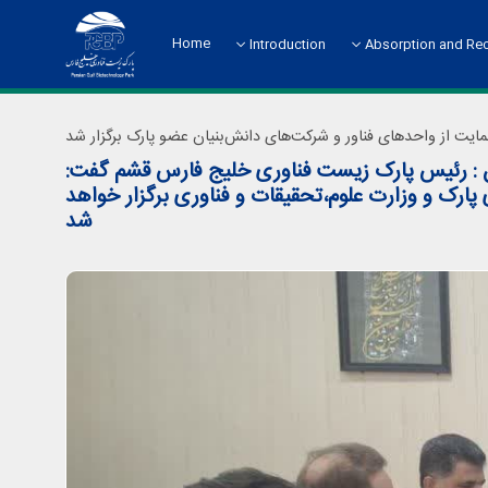
Home
Introduction
Absorption and Re
About the Science Park
Absorption and Rec
ان : رئیس پارک زیست فناوری خلیج فارس قشم گفت:
پارک و وزارت علوم،تحقیقات و فناوری برگزار خواهد
شد
Chart