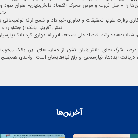
‌ها را «اصل ثروت و موتور محرک اقتصاد دانش‌بنیان» عنوان نمود و
متخصص در واحدهای فناور و دانش بنیان عضو پارک شده است.
همکاری وزارت علوم، تحقیقات و فناوری خبر داد و ضمن ارائه توضیحات
نقش آفرینی بانک از جشنواره و همچنین واحدهای فناور و دانش بنیان عضو پارک مطرح نمود.
، شتاب‌دهنده رشد اقتصاد ملی است»، ابراز امیدواری کرد بانک پارسیان 
حمدرضا واحدی، رئیس بانک پارسیان قشم، اعلام کرد ۳۰ درصد شرکت‌های دانش‌بنیان کشور از حمای
ا، دریافت ایده‌ها، نیازسنجی و رفع نیازهایشان است. واحدی همچنین ا
آخرین‌ها