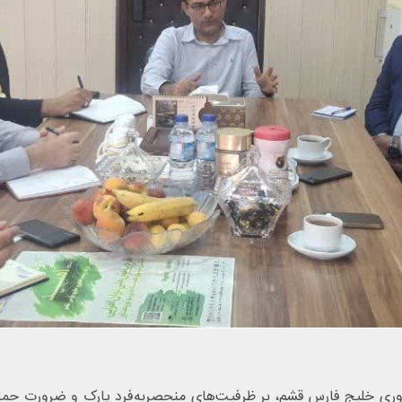
ری خلیج فارس قشم، بر ظرفیت‌های منحصربه‌فرد پارک و ضرورت حمایت 