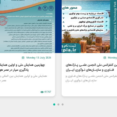
Monday 13 July 2026
Monday 
 کنفرانس ملی انجمن علمـی پـارک‌های
چهارمین همایش ملی و اولین همایش 
فنـاوری و سازمـان‌های نـوآوری ایــران
یادگیری سیار در عصر 
فرانس ملی انجمن علمـی پـارک‌های فنـاوری و
همایش ملی و اولین همایش بین المللی یاد
سازمـان‌های نـوآوری ایــران
عصر 
41767