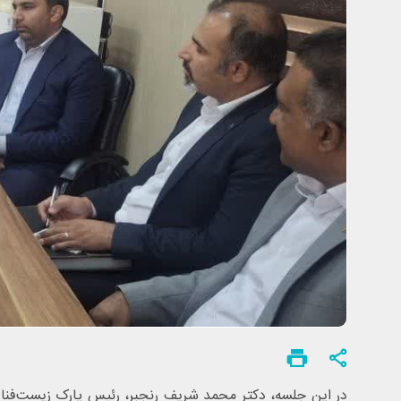
در این جلسه، دکتر محمد شریف رنجبر، رئیس پارک زیست‌فناو