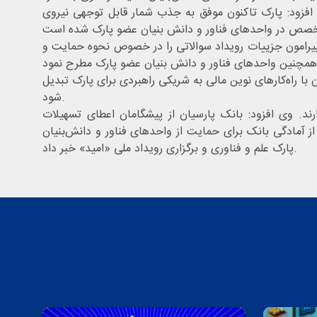
 افزود: پارک تاکنون موفق به جذب شمار قابل توجهی نیروی
ی پیرامون جزییات رویداد سوالاتی را در خصوص نحوه حمایت و
با راه‌کارهای نوین مالی به شریکی راهبردی برای پارک تبدیل
شود.
ت‌های این بانک برخوردارند. وی افزود: بانک پارسیان از پیشگامان اعطای تسهیلات
ز آمادگی بانک برای حمایت از واحدهای فناور و دانش‌بنیان
پارک علم و فناوری و برگزاری رویداد ملی «امید» خبر داد.