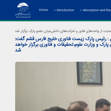
Home
Introduction
Absorption and Re
About the Science Park
Absorption and Rec
ان : رئیس پارک زیست فناوری خلیج فارس قشم گفت:
پارک و وزارت علوم،تحقیقات و فناوری برگزار خواهد
شد
Chart