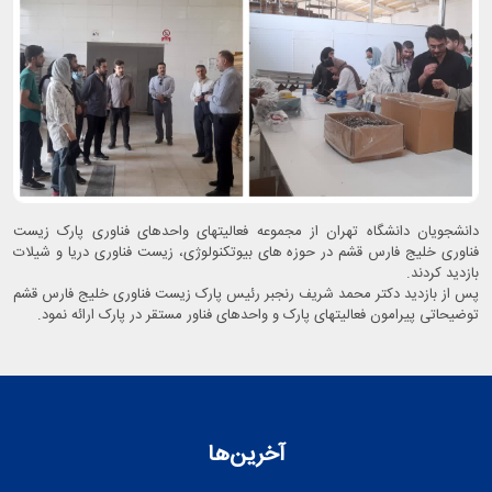
دانشجویان دانشگاه تهران از مجموعه فعالیتهای واحدهای فناوری پارک زیست
فناوری خلیج فارس قشم در حوزه های بیوتکنولوژی، زیست فناوری دریا و شیلات
بازدید کردند.
پس از بازدید دکتر محمد شریف رنجبر رئیس پارک زیست فناوری خلیج فارس قشم
توضیحاتی پیرامون فعالیتهای پارک و واحدهای فناور مستقر در پارک ارائه نمود.
آخرین‌ها