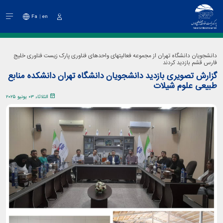
Fa
en
دخول
دانشجویان دانشگاه تهران از مجموعه فعالیتهای واحدهای فناوری پارک زیست فناوری خلیج
فارس قشم بازدید کردند
گزارش تصویری بازدید دانشجویان دانشگاه تهران دانشکده منابع
طبیعی علوم شیلات
الثلاثاء ٠٣ يونيو ٢٠٢٥