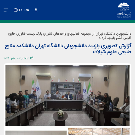
Fa
en
دخول
دانشجویان دانشگاه تهران از مجموعه فعالیتهای واحدهای فناوری پارک زیست فناوری خلیج
فارس قشم بازدید کردند
گزارش تصویری بازدید دانشجویان دانشگاه تهران دانشکده منابع
طبیعی علوم شیلات
الثلاثاء ٠٣ يونيو ٢٠٢٥