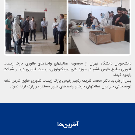
دانشجویان دانشگاه تهران از مجموعه فعالیتهای واحدهای فناوری پارک زیست
فناوری خلیج فارس قشم در حوزه های بیوتکنولوژی، زیست فناوری دریا و شیلات
بازدید کردند.
پس از بازدید دکتر محمد شریف رنجبر رئیس پارک زیست فناوری خلیج فارس قشم
توضیحاتی پیرامون فعالیتهای پارک و واحدهای فناور مستقر در پارک ارائه نمود.
آخرین‌ها