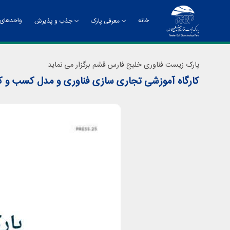
خانه
واحدهای 
معرفی پارک
جذب و پذیرش
تاریخچه
راهنمای جذب و پذیرش
چشم
پارک زیست فناوری خلیج فارس قشم برگزار می نماید
کارگاه آموزشی تجاری سازی فناوری و مدل کسب و کا
چارت سازمانی
معر
دفت
روا
مدی
مدی
مرک
ادا