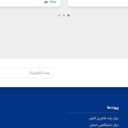
49218
پیوندها
مرکز رشد فناوری کشور
مرکز دانشگاهی استان