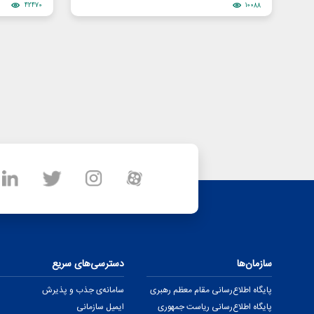
42470
10088
سازمان‌ها
دسترسی‌های سریع
پایگاه اطلاع‌رسانی مقام معظم رهبری
سامانه‌ی جذب و پذیرش
پایگاه اطلاع‌رسانی ریاست جمهوری
ایمیل سازمانی