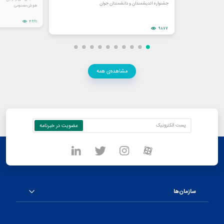
جشنواره اندیشمندان و دانشمندان جوان
هوش مصنوعی
42191
9877
مشاهده‌ی همه
سازمان‌ها