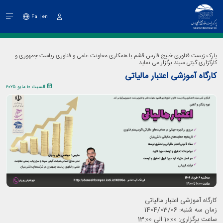
Fa
en
دخول
پارک زیست فناوری خلیج فارس قشم با همکاری معاونت علمی و فناوری ریاست جمهوری و
کارگزاری گیتی سپند برگزار می نماید
کارگاه آموزشی اعتبار مالیاتی
السبت ١٠ مايو ٢٠٢٥
کارگاه آموزشی اعتبار مالیاتی
زمان سه شنبه: 1404/03/06
ساعت برگزاری: 10:00 الی 13:00