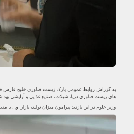
به گزراش روابط عمومی پارک زیست فناوری خلیج فارس قشم، د
های زیست فناوری دریا، شیلات، صنایع غذایی و آرایشی بهداش
وزیر علوم در این بازدید پیرامون میزان
تولید، بازار و... با 