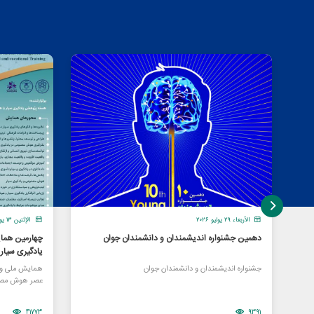
الأربعاء ٢٩ يوليو ٢٠٢٦
الإثنين ١٣ يوليو ٢٠٢٦
دهمین جشنواره اندیشمندان و دانشمندان جوان
چهارمین هما
یادگیری سیا
جشنواره اندیشمندان و دانشمندان جوان
همایش ملی و ا
عصر هوش مصن
41773
9391