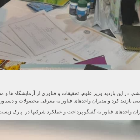
ر این بازدید وزیر علوم، تحقیقات و فناوری از آزمایشگاه ها و مجم
تی بازدید کرد و مدیران واحدهای فناور به معرفی محصولات و دستاورد
مدیران واحدهای فناور به گفتگو پرداخت و عملکرد شرکتها در
پارک زیست 