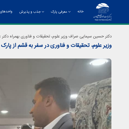
خانه
واحدهای 
معرفی پارک
جذب و پذیرش
تاریخچه
راهنمای جذب و پذیرش
چشم
دکتر حسین سیمایی صراف وزیر علوم، تحقیقات و فناوری بهمراه دکتر 
وزیر علوم، تحقیقات و فناوری در سفر به قشم از پار
چارت سازمانی
معر
دفت
روا
مدی
مدی
مرک
ادا