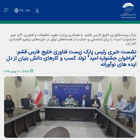
Fa
en
دخول
پارک زیست‌فناوری خلیج فارس قشم، با همکاری وزارت علوم، تحقیقات و فناوری، گام دوم
«جشنواره امید» را برای شناسایی و حمایت از هسته‌های نوآور در حوزه‌های پیشرو اقتصادی
آغاز کرد
نشست خبری رئیس پارک زیست فناوری خلیج فارس قشم:
"فراخوان جشنواره امید" تولد کسب و کارهای دانش بنیان از دل
ایده های نوآورانه
الثلاثاء ١٠ يونيو ٢٠٢٥