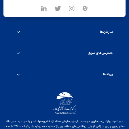
سازمان‌ها
دسترسی‌های سریع
پیوندها
طرح تاسیس پارک زیست‌فناوری خلیج‌فارس از سوی سازمان منطقه آزاد قشم پیشنهاد شد و با عنایت به دستور مقام
معظم رهبری و پس از ارائه‌ی گزارشی از پتانسیل‌های منطقه، این پارک فعالیت رسمی خود را در خردادماه ۱۳۸۷ با هدف