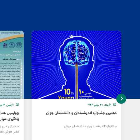
الأربعاء ٢٩ يوليو ٢٠٢٦
الإثنين ١٣ يوليو ٢٠٢٦
دهمین جشنواره اندیشمندان و دانشمندان جوان
چهارمین هما
یادگیری سیا
جشنواره اندیشمندان و دانشمندان جوان
همایش ملی و ا
عصر هوش مصن