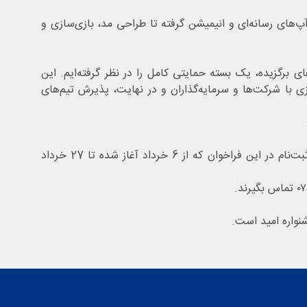
‌های رسانه‌ای و انیمیشن گرفته تا طراحی مد، بازی‌سازی و
 برگزیده، یک بسته حمایتی کامل را در نظر گرفته‌ایم. این
با شرکت‌ها و سرمایه‌گذاران و در نهایت، پذیرش تیم‌های
این مقام مسوول در پایان صحبت‌های خود، از تمامی علاقه‌مندان دعوت کرد تا از این فرصت بی‌نظیر بهره‌مند شوند و گفت:مهلت ثبت‌نام در این فراخوان که از 6 خرداد آغاز شده تا 27 خرداد