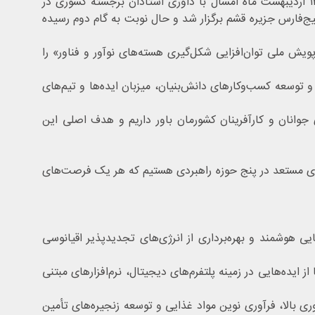
گام نخست جشنواره امید - طرح پویش ملی جنوب کشور با حضور دانشجویان، اعضای هیات علمی و صاحبان ایده و صنعت روز ۱۳ اردیبهشت ماه امسال با داوری استادان برجسته کشوری در
‌فارس جزیره قشم برگزار شد و حال نوبت به گام دوم رسیده
 ملی توان‌افزایی شکل‌گیری هسته‌های نوآور و فناور» را
توسعه کسب‌وکارهای دانش‌بنیان، میزبان ایده‌ها و تیم‌های
جوانان و کارآفرینان کشورمان باور داریم و هدف اصلی این
م‌های مستعد در پنج حوزه راهبردی هستیم که هر یک فرصت‌های
ی هوشمند و بهره‌برداری از انرژی‌های تجدیدپذیر اقیانوسی
ه‌هایی در زمینه پلتفرم‌های دیجیتال، نرم‌افزارهای مبتنی
ی بالا، فرآوری نوین مواد غذایی و توسعه زنجیره‌های تأمین