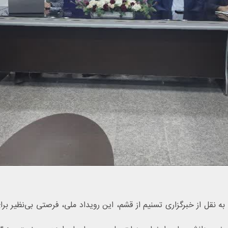
نقل از خبرگزاری تسنیم از قشم، این رویداد ملی، فرصتی بی‌نظیر برا