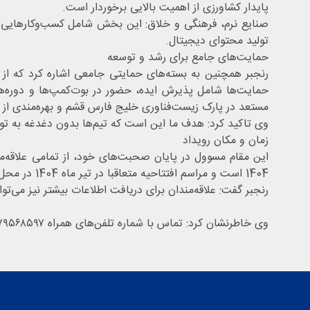
پایدار کشاورزی از اهمیت بالایی برخوردار است.
صنایع نرم، فرهنگی و خلاق: این بخش شامل کسب‌وکارهایی است
تولید محتوای دیجیتال.
حمایت‌های جامع برای رشد و توسعه
رنجبر همچنین به بسته‌های حمایتی جامعی اشاره کرد که از ش
حمایت‌ها شامل پذیرش ایده، حضور در بوت‌کمپ‌ها و دوره‌ه
مستعد در پارک زیست‌فناوری خلیج فارس قشم و بهره‌مندی از 
وی تاکید کرد: هدف ما این است که تیم‌ها بدون دغدغه به توسع
زمان و مکان رویداد
1404 است و مراسم افتتاحیه متعاقبا در تیر ماه 1404 در محل پارک زیست‌فناوری خلیج فارس قشم برگزار خواهد شد.
رنجبر گفت: علاقه‌مندان برای دریافت اطلاعات بیشتر نیز می‌توانند با دبیرخانه جشنواره
وی خاطرنشان کرد: تماس با شماره تلفن‌های همراه ۰۹۱۷۹۵۶۸۵۹۷ و ۰۹۱۷۷۶۰۱۲۸۳ از دیگر راه‌های ارتباطی با دست‌اندرکاران برگزاری جشنواره امید است.