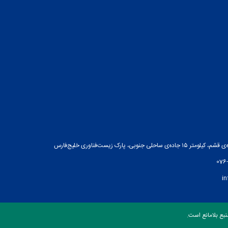
ه‌ی ساحلی جنوبی، پارک زیست‌فناوری خلیج‌فارس
076
i
بع بلامانع است.