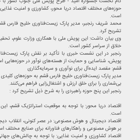
حوزه‌های مختلف اقتصاد دریا محور، کشاورزی و امنیت غذایی
است.
محمد شریف رنجبر، مدیر پارک زیست‌فناوری خلیج فارس قشم،
تشریح کرد.
وی بیان داشت: این پویش ملی با همکاری وزارت علوم، تحقیقا
خلاق از سراسر کشور است.
رنجبر در این نشست خبری با تأکید بر نقش پارک زیست‌فناور
پویش، شناسایی و حمایت از هسته‌های نوآور در حوزه‌هایی است 
قشم: مقصد ایده‌آل برای نوآوری و سرمایه‌گذاری
مدیر پارک زیست‌فناوری خلیج فارس قشم به حوزه‌های کلیدی تم
بی‌شماری را برای خلق ارزش و اشتغال‌زایی فراهم می‌کنند.
رنجبر این پنج حوزه راهبردی را به شرح ذیل تشریح کرد :
اقتصاد دریا محور: با توجه به موقعیت استراتژیک قشم، این 
است.
اقتصاد دیجیتال و هوش مصنوعی: در عصر کنونی، انقلاب دیجیت
بر هوش مصنوعی و راهکارهای فناورانه برای صنایع مختلف است
اقتصاد کشاورزی و امنیت غذایی: با توجه به چالش‌های جهانی 