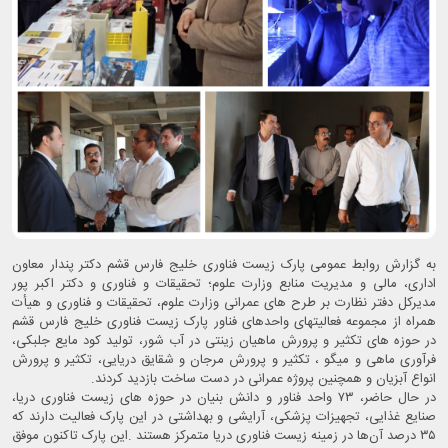
به گزارش روابط عمومی پارک زیست فناوری خلیج فارس قشم دکتر پندار معاون
اداری، مالی و مدیریت منابع وزارت علوم؛ تحقیقات و فناوری و دکتر اکبر پور
مدیرکل دفتر نظارت بر طرح های عمرانی وزارت علوم، تحقیقات و فناوری و هیأت
همراه از مجموعه فعالیتهای واحدهای فناور پارک زیست فناوری خلیج فارس قشم
در حوزه های تکثیر و پرورش ماهیان زینتی در آب شور، تولید کود مایع جلبکی،
فرآوری ماهی و میگو ، تکثیر و پرورش مرجان و شقایق دریایی، تکثیر و پرورش
انواع آبزیان و همچنین پروژه عمرانی در دست ساخت بازدید کردند.
در حال حاضر، ۷۳ واحد فناور و دانش ‌بنیان در حوزه ‌های زیست ‌فناوری دریا،
صنایع غذایی، تجهیزات پزشکی، آرایشی و بهداشتی در این پارک فعالیت دارند که
۳۵ درصد آن‌ها در زمینه زیست ‌فناوری دریا متمرکز هستند .این پارک تاکنون موفق